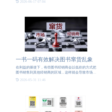
2026-06-17 07:04
越的性能和全面的功能，为企业提供了强有力的支
持，有效地维护了企业和消费
一书一码有效解决图书窜货乱象
在利益的驱使下，有些图书经销商会以低价的方式把
图书销售到其他经销商的区域，这样就会导致市场上
图书的价格混乱不一致。图书旺季的时候，窜货问题
2026-05-31 11:46
总会搞得各方面人员焦头烂额。随着时代和技术的进
步，图书的窜货乱