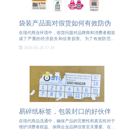
袋装产品面对假货如何有效防伪
在现代商业环境中，假货问题对品牌商和消费者都造
成了严重的经济损失和信誉损害。为了有效防范假
货，特别是针对袋装产品，本文将提出一系列解决方
2026-05-26 17:18
案： 防伪技术应用1. 一物一码技术为每一个袋装产
品赋予唯一的
易碎纸标签，包装封口的好伙伴
在现代商品流通中，确保产品的完整性和真实性对于
维护消费者权益、保障企业品牌信誉至关重要。在这
一背景下，易碎纸标签以其独特的性能，成为了包装