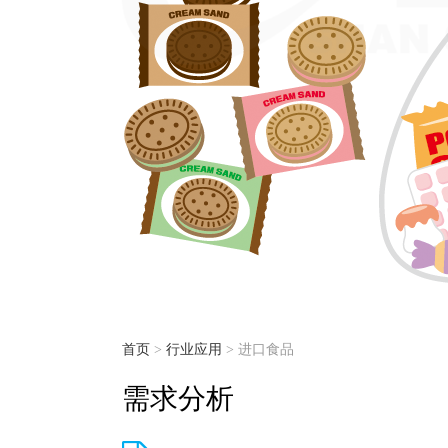
首页
>
行业应用
> 进口食品
需求分析