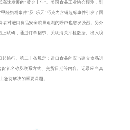
高速发展的“黄金十年”。美国食品工业协会预测，到
“甲醛奶粉事件”及“乐天”巧克力含铜超标事件引发了国
费者对进口食品安全质量追溯的呼声也愈发强烈。另外
外箱上赋码，通过订单捆绑、关联海关抽检数据、出入境
月1日起施行。第二十条规定：进口食品的应当建立食品进
购货者名称及联系方式、交货日期等内容。记录应当真
题上急待解决的重要课题。