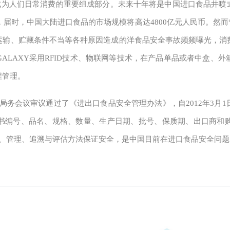
为人们日常消费的重要组成部分。未来十年将是中国进口食品井喷式
，届时，中国大陆进口食品的市场规模将高达4800亿元人民币。然而
运输、贮藏条件不当等各种原因造成的洋食品安全事故频频曝光，消
ALAXY采用RFID技术、物联网等技术，在产品单品或者中盒、
程管理。
总局局务会议审议通过了《进出口食品安全管理办法》，自2012年3
书编号、品名、规格、数量、生产日期、批号、保质期、出口商和
伪、管理、追溯与评估方法保证安全，是中国目前在进口食品安全问