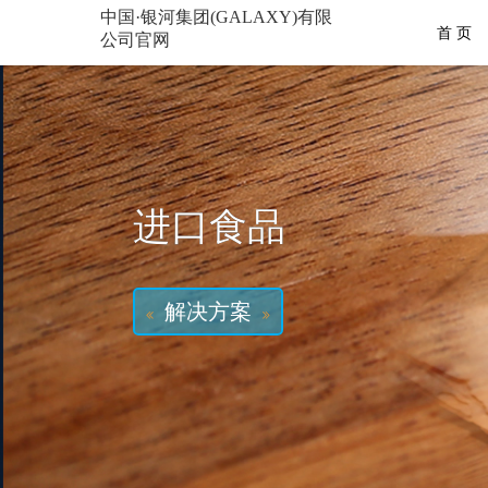
中国·银河集团(GALAXY)有限
首 页
公司官网
进口食品
解决方案