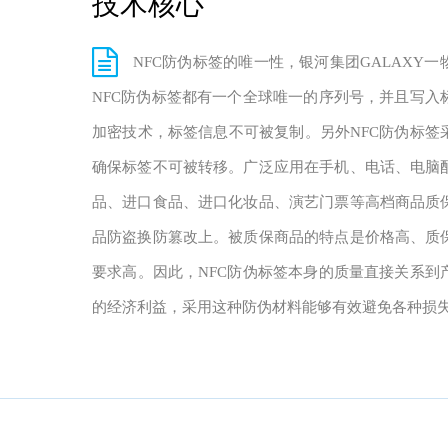
技术核心
NFC防伪标签的唯一性，银河集团GALAXY
NFC防伪标签都有一个全球唯一的序列号，并且写入
加密技术，标签信息不可被复制。另外NFC防伪标签
确保标签不可被转移。广泛应用在手机、电话、电脑
品、进口食品、进口化妆品、演艺门票等高档商品质
品防盗换防篡改上。被质保商品的特点是价格高、质
要求高。因此，NFC防伪标签本身的质量直接关系到
的经济利益，采用这种防伪材料能够有效避免各种损