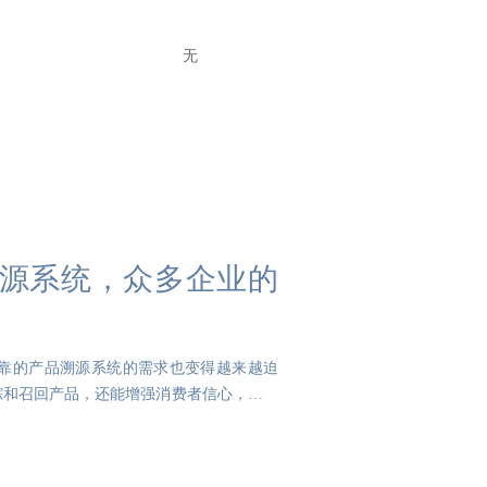
无
溯源系统，众多企业的
靠的产品溯源系统的需求也变得越来越迫
踪和召回产品，还能增强消费者信心，提升