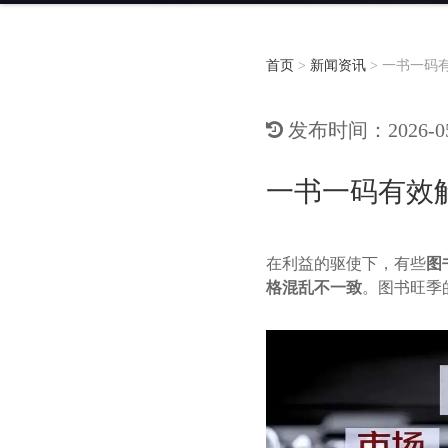
首页
>
新闻资讯
>
一书一码
发布时间：2026-05-
一书一码有效
在利益的驱使下，有些
图
格混乱不一致
。图书旺季