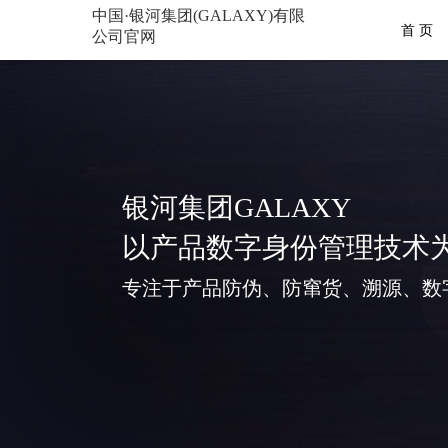
中国·银河集团(GALAXY)有限
首 页
公司官网
银河集团GALAXY
以产品数字身份管理技术
专注于产品防伪、防窜货、溯源、数