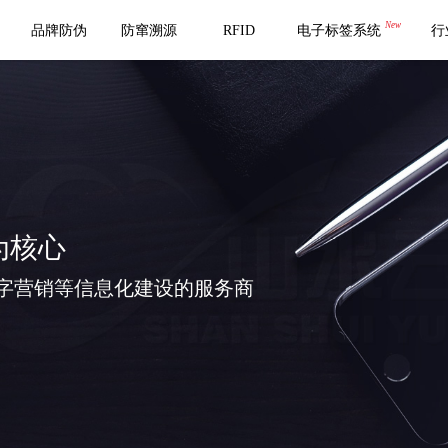
New
品牌防伪
防窜溯源
RFID
电子标签系统
行
为核心
字营销等信息化建设的服务商