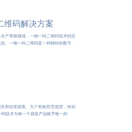
二维码解决方案
在水产养殖领域，一物一码二维码技术的应
信息。一物一码二维码是一种独特的数字标
损失和信誉损害。为了有效防范假货，特别
物一码技术为每一个袋装产品赋予唯一的