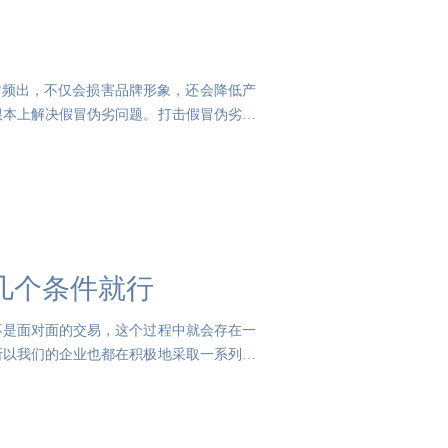
货频出，不仅会损害品牌形象，还会降低产
根本上解决假冒伪劣问题。打击假冒伪劣必
几个条件就行
不是面对面的交易，这个过程中就会存在一
所以我们的企业也都在积极地采取一系列措