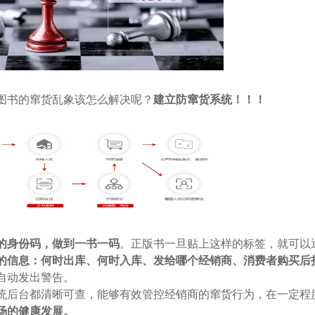
图书的窜货乱象该怎么解决呢？
建立防窜货系统！！！
的身份码，做到一书一码
。正版书一旦贴上这样的标签，就可以
的信息：何时出库、何时入库、发给哪个经销商、消费者购买后扫
自动发出警告。
统后台都清晰可查，能够有效管控经销商的窜货行为，在一定程
场的健康发展。