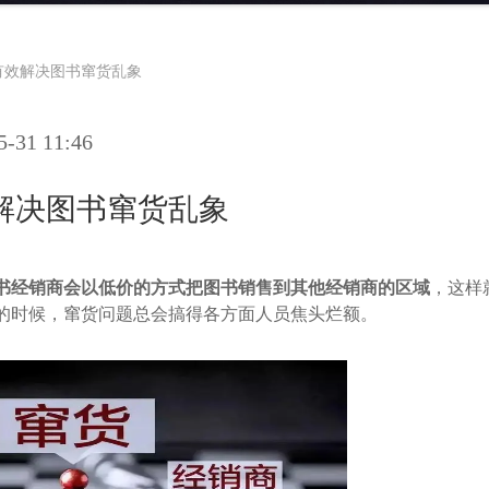
有效解决图书窜货乱象
31 11:46
解决图书窜货乱象
书经销商会以低价的方式把图书销售到其他经销商的区域
，这样
的时候，窜货问题总会搞得各方面人员焦头烂额。