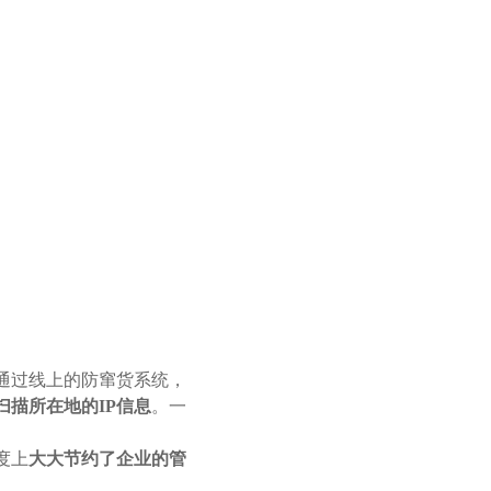
通过线上的防窜货系统，
描所在地的IP信息
。一
度上
大大节约了企业的管