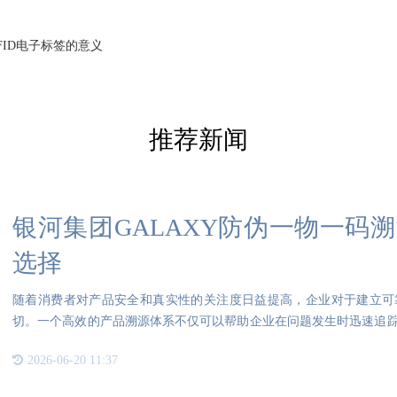
FID电子标签的意义
推荐新闻
银河集团GALAXY防伪一物一码
选择
随着消费者对产品安全和真实性的关注度日益提高，企业对于建立可
切。一个高效的产品溯源体系不仅可以帮助企业在问题发生时迅速追
品牌形
2026-06-20 11:37