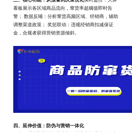
看板展示各区域商品流向，窜货率超阈值即时告
警； 数据反哺：分析窜货高频区域、经销商，辅助
调整渠道政策； 奖惩联动：违规经销商扣减保证
金，合规者获得营销资源倾斜。
四、延伸价值：防伪与营销一体化