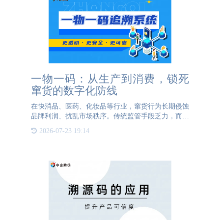
一物一码：从生产到消费，锁死
窜货的数字化防线
在快消品、医药、化妆品等行业，窜货行为长期侵蚀
品牌利润、扰乱市场秩序。传统监管手段乏力，而一
物一码技术通过为每个产品赋予唯一二维码“数字身
2026-07-23 19:14
份证”，构建了全链路防窜货体系，成为企业市场管
控的利器。一、技