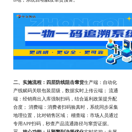
二、实施流程：四层防线阻击窜货
生产端：自动化
产线赋码关联包装层级，数据实时上传云端； 流通
端：经销商出入库强制扫码，结合返利政策提升配
合度； 消费端：消费者扫码验真时，系统同步采集
地理位置，比对销售区域； 稽查端：市场人员通过
专用APP扫码，秒查产品流通路径与窜货证据。
三、核心功能：从预警到决策优化
实时监控：大屏