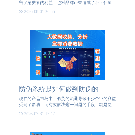
害了消费者的利益，也对品牌声誉造成了不可估量的
负面影响。为了应对这一挑战，越来越多的企业开始
2026-08-01 20:35
寻求专业的防伪解决方案。银河集团GALAXY防
伪，作为一家拥有20余年防
防伪系统是如何做到防伪的
现在的产品市场中，假货的流通导致不少企业的利益
受到了影响，而有效解决这一问题的手段，就是使用
一些数字化、智能化、科学化的一些现代技术。防伪
2026-07-31 13:17
系统：防伪系统实际上是通过大数据的集合和分析，
将消费者扫描防伪