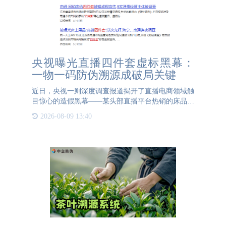
央视曝光直播四件套虚标黑幕：
一物一码防伪溯源成破局关键
近日，央视一则深度调查报道揭开了直播电商领域触
目惊心的造假黑幕——某头部直播平台热销的床品四
件套被曝存在系统性信息造假，涉及材质虚标、尺寸
2026-08-09 13:40
缩水、安全指标篡改等五大核心问题，引发消费者对
家居产品信任危机