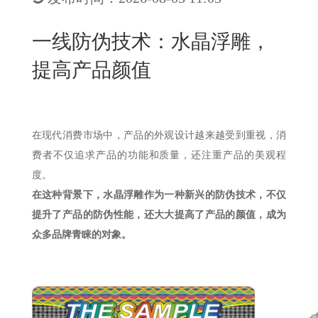
New
用
我
闻
日
一线防伪技术：水晶浮雕，
们
资
文
提高产品颜值
讯
版
在现代消费市场中，产品的外观设计越来越受到重视，消
费者不仅追求产品的功能和质量，还注重产品的美观程
度。
在这种背景下，水晶浮雕作为一种新兴的防伪技术，不仅
提升了产品的防伪性能，还大大提高了产品的颜值，成为
众多品牌青睐的对象。