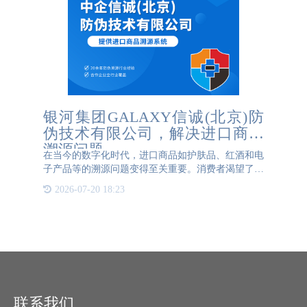
银河集团GALAXY信诚(北京)防
伪技术有限公司，解决进口商品
溯源问题
在当今的数字化时代，进口商品如护肤品、红酒和电
子产品等的溯源问题变得至关重要。消费者渴望了解
他们购买的产品的来源和生产过程。为此，银河集团
2026-07-20 18:23
GALAXY信诚(北京)防伪技术有限公司进口产品溯源
解决方案应运而生，它
联系我们