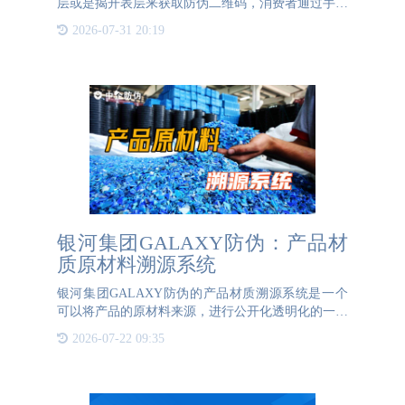
层或是揭开表层来获取防伪二维码，消费者通过手机
扫描防伪二维码来验证产品的真伪。不过这也是较为
2026-07-31 20:19
现代的验证方法了，在以前智能手机还不够普及，网
络还不够发达的时
银河集团GALAXY防伪：产品材
质原材料溯源系统
银河集团GALAXY防伪的产品材质溯源系统是一个
可以将产品的原材料来源，进行公开化透明化的一个
平台。材质溯源管理系统是一种基于先进信息技术的
2026-07-22 09:35
产品展示平台，旨在确保产品的材质材料从源头到最
终成品的全程可追溯性。通