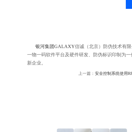
银河集团GALAXY
信诚（北京）防伪技术有限公
一物一码软件平台及硬件研发、防伪标识印制为一
新企业。
上一篇：
安全控制系统使用R