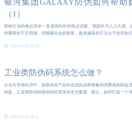
银河集团GALAXY防伪如何帮
（1）
奶粉行业的食品安全一直是国内外的热点话题。我国作为人口大国，近
的重要性不言而喻。但随着社会的发展，越来越多的不法分子也开始
却
2026-05-20 12:42
工业类防伪码系统怎么做？
在当今市场经济中，假冒伪劣产品对企业的品牌形象和消费者的权益
利益，工业类防伪码系统的应用变得尤为重要。那么，如何打造一个
择合
2026-05-19 18:11