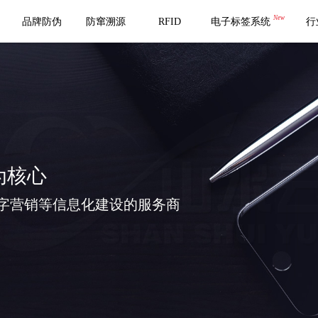
New
品牌防伪
防窜溯源
RFID
电子标签系统
行
为核心
字营销等信息化建设的服务商