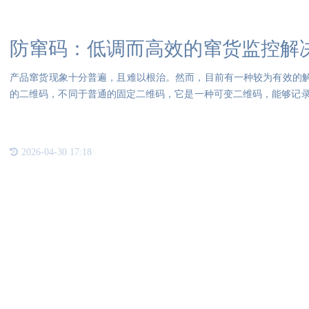
防窜码：低调而高效的窜货监控解
产品窜货现象十分普遍，且难以根治。然而，目前有一种较为有效的解
的二维码，不同于普通的固定二维码，它是一种可变二维码，能够记
数
2026-04-30 17:18
联系我们