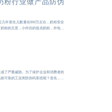
助奶粉行业做产品防伪
几年新生儿数量在800万左右，奶粉安全
打奶粉的主意，小作坊的低劣奶粉，外包装
造成了严重威胁。为了保护企业和消费者的
高效可靠的工业类防伪码系统呢？首先，选