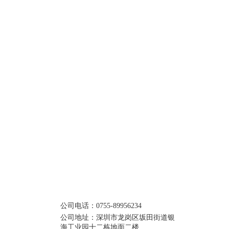
海工业园十二栋地面二楼
公司电话：0755-89956234
公司地址：深圳市龙岗区坂田街道银
海工业园十二栋地面二楼