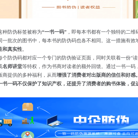
这种防伪标签被称为
“一书一码”
，即每本书都有一个独特的二维
同一批次的图书中，每本书的防伪码也各不相同。这一措施有效
性和真实性
。
每个防伪码都对应一个专门的防伪验证页面，同时关联着一份“读
或
名师讲堂
等特权，作为书商对读者的额外回馈。通过一书一码
版商提供的多种福利，从而
增强了消费者对出版商的信任和好感
一书一码不仅保护了知识产权，还提升了消费者的购书体验，促