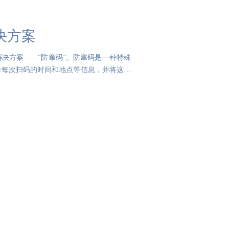
决方案
决方案——“防窜码”。防窜码是一种特殊
录每次扫码的时间和地点等信息，并将这些