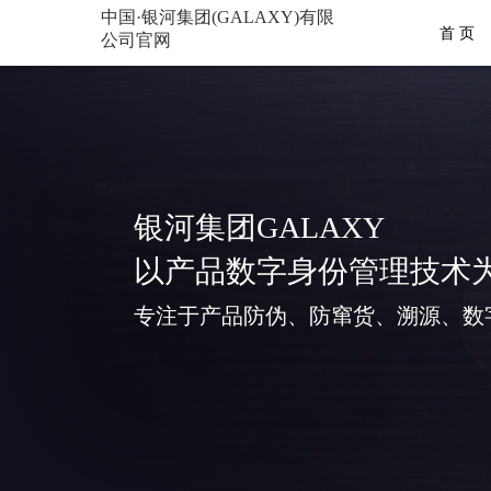
中国·银河集团(GALAXY)有限
首 页
公司官网
银河集团GALAXY
以产品数字身份管理技术
专注于产品防伪、防窜货、溯源、数