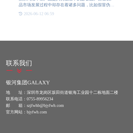
品市场发展过程中却存在着诸多问题，比如假冒伪劣
产品严重、品牌信誉度低等。在这样的背景下，农产
2026-06-12 06:59
品防伪溯源成了众多企业的关注焦点。如何保障消费
者权益成为众多企
联系我们
银河集团GALAXY
地 址：深圳市龙岗区坂田街道银海工业园十二栋地面二楼
联系电话：0755-89956234
邮 箱：szjfwhb@bjyfwh.com
官方网站：bjyfwh.com