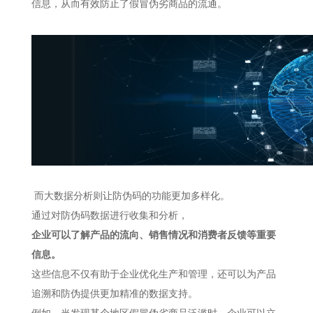
信息，从而有效防止了假冒伪劣商品的流通。
而大数据分析则让防伪码的功能更加多样化。
通过对防伪码数据进行收集和分析，
企业可以了解产品的流向、销售情况和消费者反馈等重要
信息。
这些信息不仅有助于企业优化生产和管理，还可以为产品
追溯和防伪提供更加精准的数据支持。