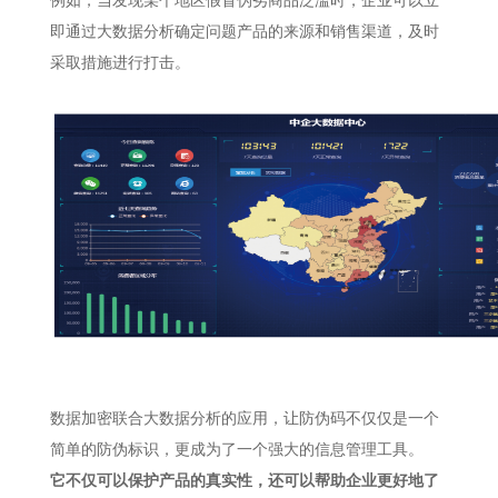
例如，当发现某个地区假冒伪劣商品泛滥时，企业可以立
即通过大数据分析确定问题产品的来源和销售渠道，及时
采取措施进行打击。
数据加密联合大数据分析的应用，让防伪码不仅仅是一个
简单的防伪标识，更成为了一个强大的信息管理工具。
它不仅可以保护产品的真实性，还可以帮助企业更好地了