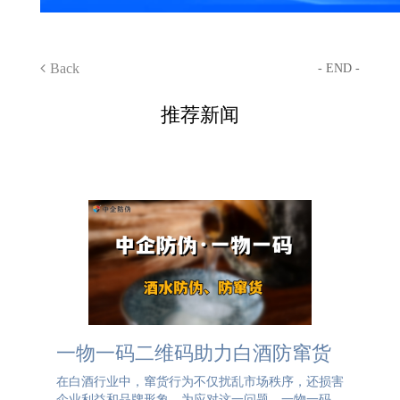
Back
- END -
推荐新闻
一物一码二维码助力白酒防窜货
在白酒行业中，窜货行为不仅扰乱市场秩序，还损害
企业利益和品牌形象。为应对这一问题，一物一码二