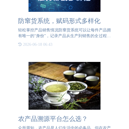
防窜货系统，赋码形式多样化
轻松掌控产品销售情况防窜货系统可以让每件产品拥
有唯一的“身份”，记录产品从生产到销售的全过程，
掌控产品全生命周期。产品流向数据清晰可见，防止
2026-06-18 06:43
伪造窜货的现象发生。防伪防窜标签赋码，适用于大
多数企业，操作
农产品溯源平台怎么选？
众所周知，农产品是人们生活中的必备品。但在农产