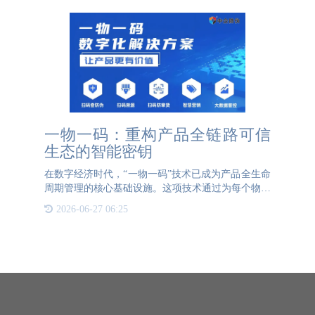
一物一码：重构产品全链路可信
生态的智能密钥
在数字经济时代，“一物一码”技术已成为产品全生命
周期管理的核心基础设施。这项技术通过为每个物理
产品赋予唯一可识别的数字身份，在防伪溯源、渠道
2026-06-27 06:25
管控、消费互动三大场景中展现出不可替代的价值。
在防伪验证场景