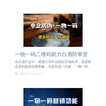
一物一码二维码助力白酒防窜货
在白酒行业中，窜货行为不仅扰乱市场秩序，还损害
企业利益和品牌形象。为应对这一问题，一物一码二
维码防窜货系统应运而生。一物一码，即每个白酒产
2026-07-13 12:53
品都拥有一个独一无二的二维码“身份证”。在生产环
节，为每瓶白酒