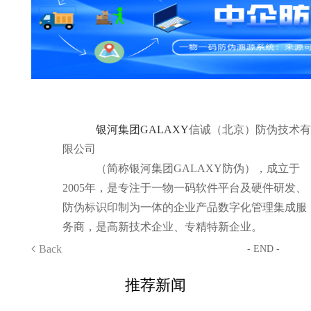
银河集团GALAXY
信诚（北京）防伪技术有
限公司
（简称银河集团GALAXY防伪），成立于
2005年，是专注于一物一码软件平台及硬件研发、
防伪标识印制为一体的企业产品数字化管理集成服
务商，是高新技术企业、专精特新企业。
Back
- END -
推荐新闻