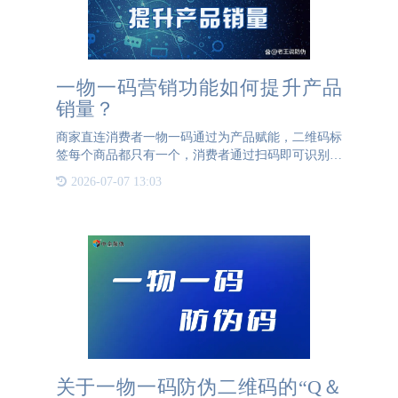
一物一码营销功能如何提升产品
销量？
商家直连消费者一物一码通过为产品赋能，二维码标
签每个商品都只有一个，消费者通过扫码即可识别产
品真伪。激励终端销售人员，可以扫码领取红包，即
2026-07-07 13:03
卖出一件商品便可获得红包奖励！提高销售人员推荐
产品的积极性，提
关于一物一码防伪二维码的“Q＆