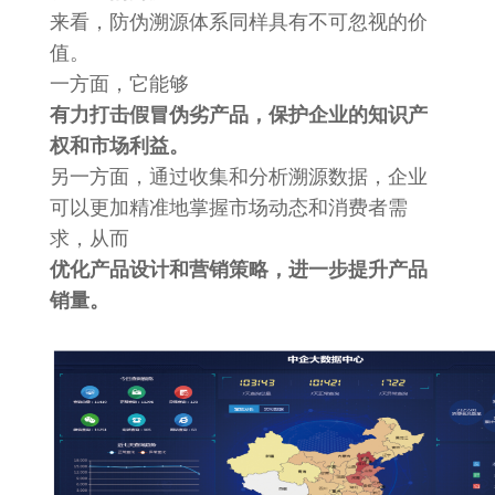
来看，防伪溯源体系同样具有不可忽视的价
值。
一方面，它能够
有力打击假冒伪劣产品，保护企业的知识产
权和市场利益。
另一方面，通过收集和分析溯源数据，企业
可以更加精准地掌握市场动态和消费者需
求，从而
优化产品设计和营销策略，进一步提升产品
销量。