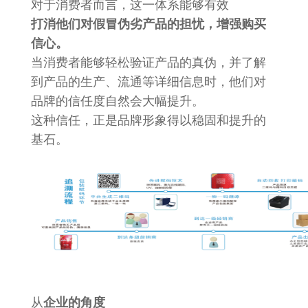
对于消费者而言，这一体系能够有效
打消他们对假冒伪劣产品的担忧，增强购买
信心。
当消费者能够轻松验证产品的真伪，并了解
到产品的生产、流通等详细信息时，他们对
品牌的信任度自然会大幅提升。
这种信任，正是品牌形象得以稳固和提升的
基石。
从
企业的角度