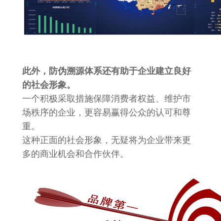
此外，防伪溯源体系还有助于企业建立良好
的社会形象。
一个积极采取措施保障消费者权益、维护市
场秩序的企业，更容易赢得公众的认可和尊
重。
这种正面的社会形象，无疑将为企业带来更
多的商业机会和合作伙伴。