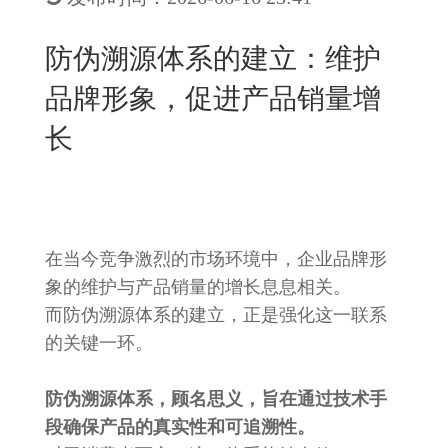
New
用
我
闻
日
防伪溯源体系的建立：维护
们
资
文
品牌形象，促进产品销量增
讯
版
长
在当今竞争激烈的市场环境中，企业品牌形
象的维护与产品销量的增长息息相关。
而防伪溯源体系的建立，正是强化这一联系
的关键一环。
防伪溯源体系，顾名思义，旨在通过技术手
段确保产品的真实性和可追溯性。