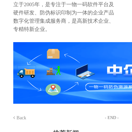
立于2005年，是专注于一物一码软件平台及
硬件研发、防伪标识印制为一体的企业产品
数字化管理集成服务商，是高新技术企业、
专精特新企业。
Back
- END -