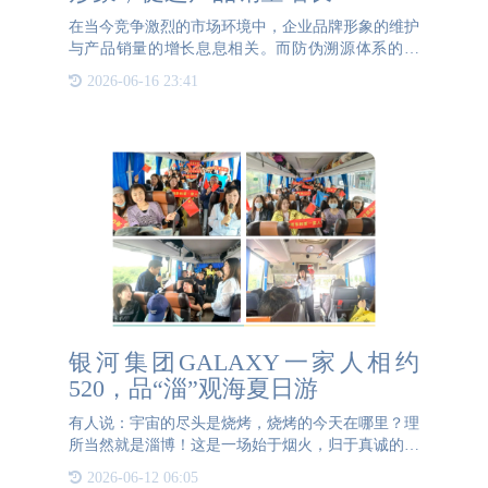
在当今竞争激烈的市场环境中，企业品牌形象的维护
与产品销量的增长息息相关。而防伪溯源体系的建
立，正是强化这一联系的关键一环。 防伪溯源体
2026-06-16 23:41
系，顾名思义，旨在通过技术手段确保产品的真实性
和可追溯性。对于消费
银河集团GALAXY一家人相约
520，品“淄”观海夏日游
有人说：宇宙的尽头是烧烤，烧烤的今天在哪里？理
所当然就是淄博！这是一场始于烟火，归于真诚的邂
逅“进淄赶烤”变成了一道联结缘分的桥，一首彼此温
2026-06-12 06:05