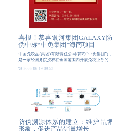
喜报！恭喜银河集团GALAXY防
伪中标“中免集团”海南项目
中国免税品(集团)有限责任公司(简称“中免集团”)，
是一家经国务院授权在全国范围内开展免税业务的国
有专营公司。成立于1984年。中国免税品集团在中国
2026-06-19 09:53
30多个省、市、自治区、特别行政区和柬埔寨等地设
立了
防伪溯源体系的建立：维护品牌
形象，促进产品销量增长