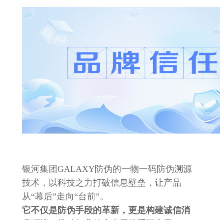
银河集团GALAXY防伪的一物一码防伪溯源
技术，以科技之力打破信息壁垒，让产品
从“幕后”走向“台前”。
它不仅是防伪手段的革新，更是构建诚信消