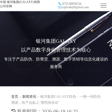
中国·银河集团(GALAXY)有限
0755-89956234
首
公司官网
szjfwhb@bjyfwh.com
页
品
牌
防
防
窜
RFID
银河集团GALAXY
以产品数字身份管理技术为核心
伪
溯
电
专注于产品防伪、防窜货、溯源、数字营销等信息化建设的
源
子
数
服务商
标
字
智
签
营
慧
行
系
首页
>
新闻资讯
>
银河集团GALAXY防伪：一物一码防伪
销
智
业
关
溯源，给产品贴上“透明身份证”
统
能
应
于
新
发布时间：2026-06-19 16:25