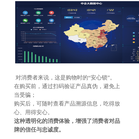
对消费者来说，这是购物时的“安心锁”。
在购买前，通过扫码验证产品真伪，避免上
当受骗；
购买后，可随时查看产品溯源信息，吃得放
心、用得安心。
这种透明化的消费体验，增强了消费者对品
牌的信任与忠诚度。