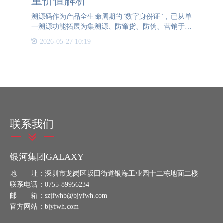
重价值解析
溯源码作为产品全生命周期的"数字身份证"，已从单
一溯源功能拓展为集溯源、防窜货、防伪、营销于一
体的综合管理体系。其核心价值体现在两大维度：产
2026-05-27 10:19
品溯源维度：通过二维码/RFID技术为每个商品赋予
唯一编码，
联系我们
银河集团GALAXY
地 址：深圳市龙岗区坂田街道银海工业园十二栋地面二楼
联系电话：0755-89956234
邮 箱：szjfwhb@bjyfwh.com
官方网站：bjyfwh.com