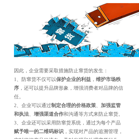
因此，企业需要采取措施防止窜货的发生：
1、防窜货不仅可以
保护企业的利益
，
维护市场秩
序
，还可以提升品牌形象，增强消费者对品牌的信
任。
2、企业可以通过
制定合理的价格政策
、
加强监管
和执法
、
增强渠道合作
和沟通等方式来防止窜货。
3、企业还可以采用防窜货系统，通过为每个产品
赋予唯一的二维码标识
，实现对产品的追溯管理，