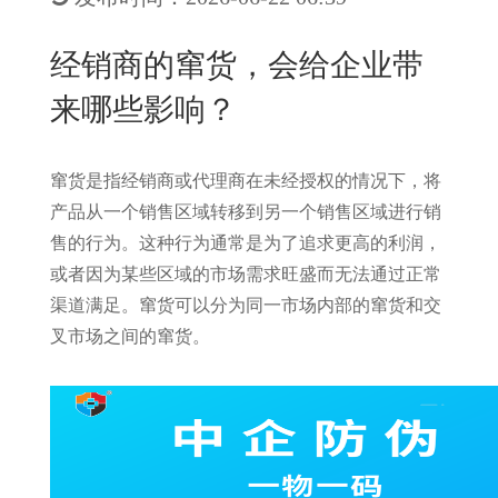
New
用
我
闻
日
经销商的窜货，会给企业带
们
资
文
来哪些影响？
讯
版
窜货是指经销商或代理商在未经授权的情况下，将
产品从一个销售区域转移到另一个销售区域进行销
售的行为。这种行为通常是为了追求更高的利润，
或者因为某些区域的市场需求旺盛而无法通过正常
渠道满足。窜货可以分为同一市场内部的窜货和交
叉市场之间的窜货。