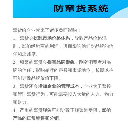
窜货给企业带来了诸多负面影响：
1、窜货会
扰乱市场价格体系
，导致产品价格混
乱，影响经销商的利润，进而影响他们对品牌的信
任和忠诚度。
2、频繁的窜货会
损害品牌形象
，削弱消费者对品
牌的信任，影响品牌的声誉和市场地位，长期以往
可能导致品牌价值下降。
3、窜货还会
增加企业的管理成本
，企业为了监控
和管理窜货行为，可能需要投入大量的人力、物力
和财力。
4、严重的窜货现象可能导致正规渠道受阻，
影响
产品的正常销售和分销
。