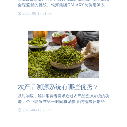
全程监督的挑战。银河集团GALAXY防伪追溯系统
为企业提供了全面解决方案。该系统通过为每件产品
2026-06-17 21:09
赋予一个二维码，实现了产品全流程的追溯。这个二
维码包含了产品的所有溯源
农产品溯源系统有哪些优势？
及时响应，解决消费者需求通过农产品溯源系统的功
能，企业能够在第一时间将消费者的需求反馈给企
业，及时解决消费者的问题。这是因为农产品溯源系
2026-06-12 23:43
统不仅可以在企业与消费者之间建立一个沟通交流的
桥梁，同时还能够通