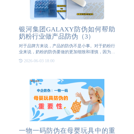
银河集团GALAXY防伪如何帮助
奶粉行业做产品防伪（3）
对于品牌方来说，产品的防伪不是小事。对于奶粉行
业来说，奶粉的防伪要做的更加细致和谨慎，因为这
关乎到百万新生儿的身体健康。只有正品把防伪做到
2026-06-03 18:00
极致，才不会让不良商贩有可乘之机。保护品牌的同
时也是对消费者的
一物一码防伪在母婴玩具中的重