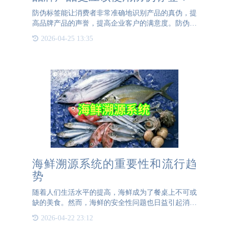
防伪标签能让消费者非常准确地识别产品的真伪，提
高品牌产品的声誉，提高企业客户的满意度。防伪标
签的使用也在一定程度上起到了宣传产品的作用，体
2026-04-25 13:35
现了公司对产品的保护，让消费者感到放心，促进消
费者购买。防伪标
海鲜溯源系统的重要性和流行趋
势
随着人们生活水平的提高，海鲜成为了餐桌上不可或
缺的美食。然而，海鲜的安全性问题也日益引起消费
者的关注。海鲜溯源系统的出现，不仅满足了消费者
2026-04-22 23:12
对食品安全的需求，也提升了企业的市场竞争力。本