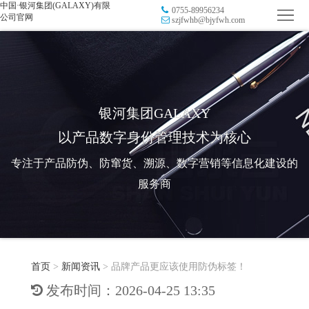
中国·银河集团(GALAXY)有限
0755-89956234
首
公司官网
szjfwhb@bjyfwh.com
页
品
牌
防
防
窜
RFID
银河集团GALAXY
以产品数字身份管理技术为核心
伪
溯
电
专注于产品防伪、防窜货、溯源、数字营销等信息化建设的
源
子
数
服务商
标
字
智
签
营
慧
行
系
首页
>
新闻资讯
>
品牌产品更应该使用防伪标签！
销
智
业
关
发布时间：2026-04-25 13:35
统
能
应
于
新