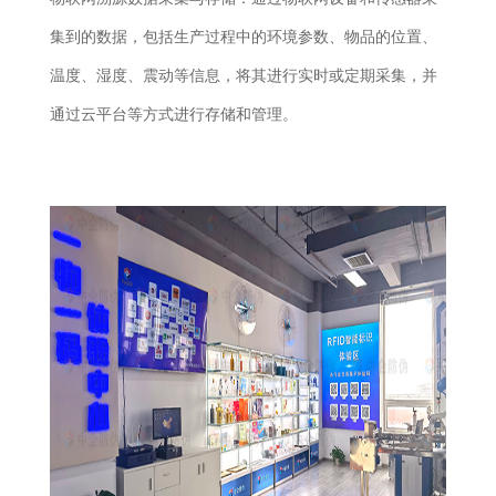
集到的数据，包括生产过程中的环境参数、物品的位置、
温度、湿度、震动等信息，将其进行实时或定期采集，并
通过云平台等方式进行存储和管理。