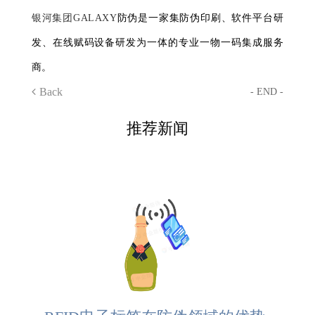
银河集团GALAXY
防伪是一家集防伪印刷、软件平台研
发、在线赋码设备研发为一体的专业一物一码集成服务
商。
Back
- END -
推荐新闻