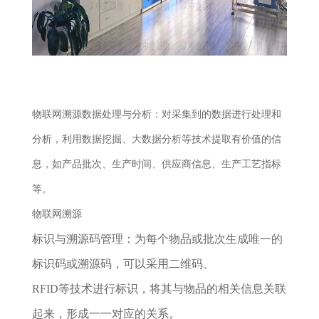
物联网溯源数据处理与分析：对采集到的数据进行处理和
分析，利用数据挖掘、大数据分析等技术提取有价值的信
息，如产品批次、生产时间、供应商信息、生产工艺指标
等。
物联网溯源
标识与溯源码管理：为每个物品或批次生成唯一的
标识码或溯源码，可以采用二维码、
RFID等技术进行标识，将其与物品的相关信息关联
起来，形成一一对应的关系。