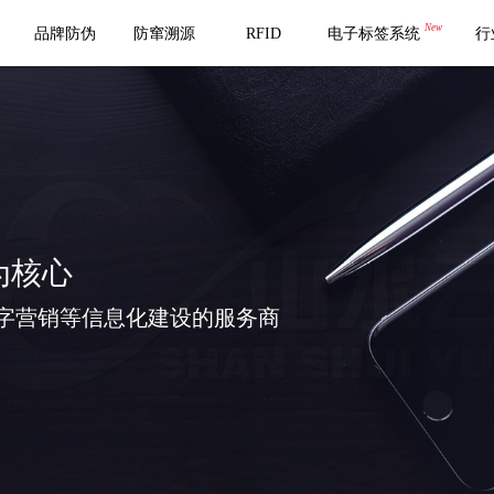
New
品牌防伪
防窜溯源
RFID
电子标签系统
行
为核心
字营销等信息化建设的服务商