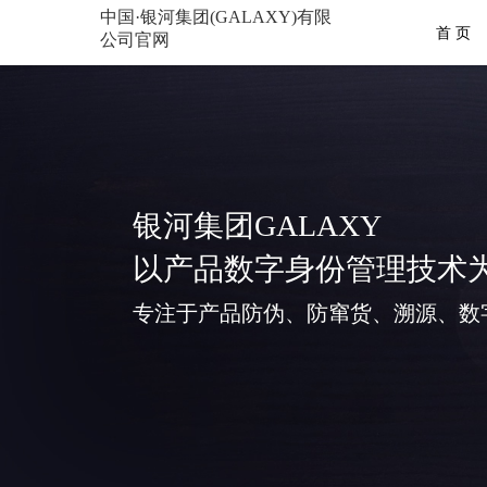
中国·银河集团(GALAXY)有限
首 页
公司官网
银河集团GALAXY
以产品数字身份管理技术
专注于产品防伪、防窜货、溯源、数