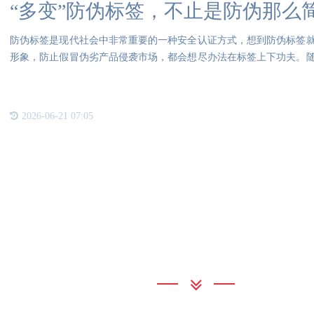
“多变”防伪标签，不止是防伪那么
防伪标签是现代社会中非常重要的一种安全认证方式，想到防伪标签
形象，防止假冒伪劣产品侵袭市场，都会想尽办法在标签上下功夫。
化防
2026-06-21 07:05
联系我们