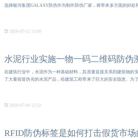
选择银河集团GALAXY防伪作为制作防伪厂家，将带来多方面的好处和
富的行业经验和专业知识
2026-07-12 15:49
水泥行业实施一物一码二维码防伪
在建筑行业中，水泥作为一种基础材料，其质量直接关系到建筑物的
了大量假冒伪劣的水泥产品，给建筑工程带来了巨大的安全隐患。为
住户
2026-07-04 12:52
RFID防伪标签是如何打击假货市场