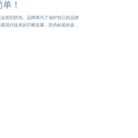
简单！
就会想到防伪。品牌商为了保护自己的品牌
随着现代技术的不断发展，防伪标签的多元