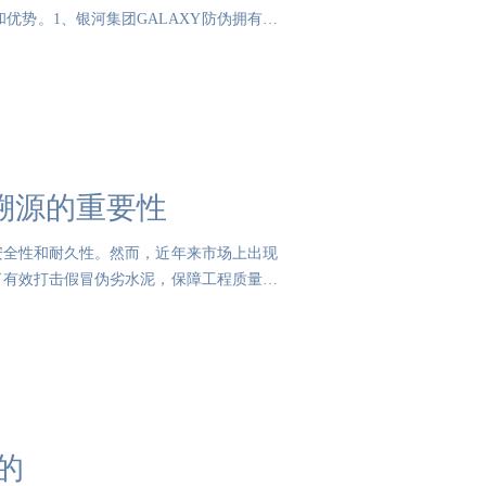
优势。1、银河集团GALAXY防伪拥有丰
溯源的重要性
安全性和耐久性。然而，近年来市场上出现
了有效打击假冒伪劣水泥，保障工程质量与
的