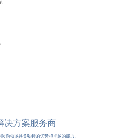
系
于
解决方案服务商
作防伪领域具备独特的优势和卓越的能力。