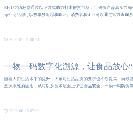
RFID防伪标签通过以下方式助力打击假货市场：1. 确保产品真实性
每件商品都可以被单独追踪和验证。消费者和企业可以通过官方查询系
2026-07-01 08:21
一物一码数字化溯源，让食品放心“
随着人们生活水平的提升，大家对生活品质的要求也不断提高，而最
溯源系统的运用，就可以从技术层面上保证食品安全。一物一码防伪
属的
2026-06-28 07:00