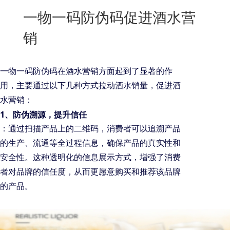
New
一物一码防伪码促进酒水营
用
我
闻
日
销
们
资
文
讯
版
一物一码防伪码在酒水营销方面起到了显著的作
用，主要通过以下几种方式拉动酒水销量，促进酒
水营销：
1、防伪溯源，提升信任
：通过扫描产品上的二维码，消费者可以追溯产品
的生产、流通等全过程信息，确保产品的真实性和
安全性。这种透明化的信息展示方式，增强了消费
者对品牌的信任度，从而更愿意购买和推荐该品牌
的产品。