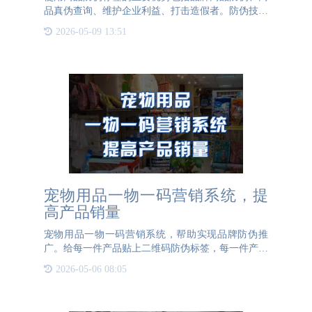
品真伪查询、维护企业利益、打击造假者。防伪技术
让商品有保障通过防伪技术制作防伪标签，保护品牌
2026-05-09 13:51
商品，方便消费者查询真伪，减少假货，抵御各种不
法商贩造假。防伪
宠物用品一物一码营销系统，提
高产品销量
宠物用品一物一码营销系统，帮助实现品牌防伪推
广。给每一件产品贴上二维码防伪标签，每一件产品
都有对应的专属二维码，赋予每个产品独一无二的身
2026-05-06 08:05
份，实现一物一码防伪。一物一码采用高端加密的二
维码防伪技术，以二