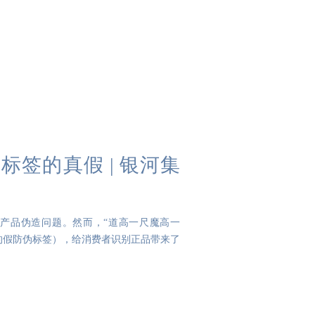
签的真假 | 银河集
的产品伪造问题。然而，“道高一尺魔高一
的假防伪标签），给消费者识别正品带来了