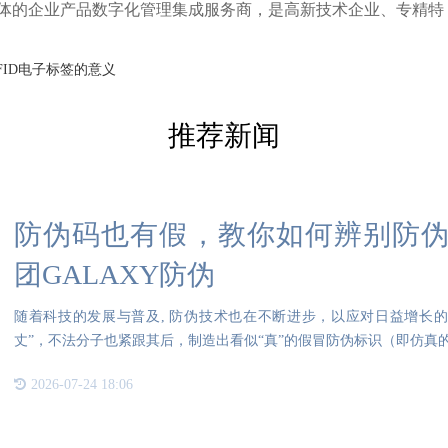
体的企业产品数字化管理集成服务商，是高新技术企业、专精特
FID电子标签的意义
推荐新闻
防伪码也有假，教你如何辨别防伪标
团GALAXY防伪
随着科技的发展与普及, 防伪技术也在不断进步，以应对日益增长
丈”，不法分子也紧跟其后，制造出看似“真”的假冒防伪标识（即仿真
2026-07-24 18:06