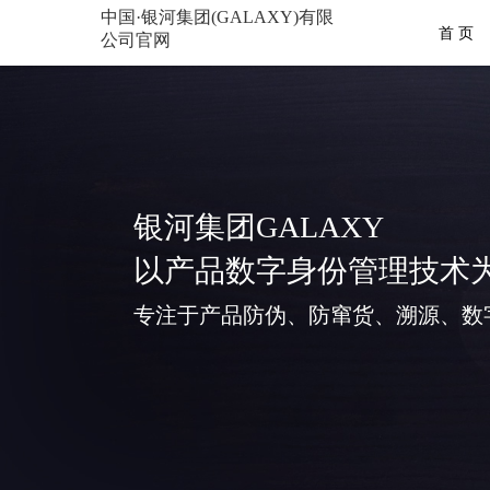
中国·银河集团(GALAXY)有限
首 页
公司官网
银河集团GALAXY
以产品数字身份管理技术
专注于产品防伪、防窜货、溯源、数