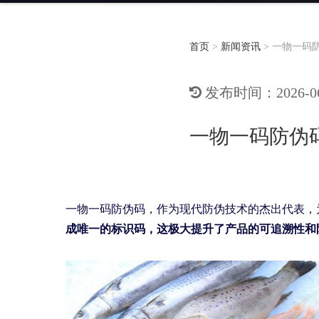
首页
>
新闻资讯
>
一物一码
发布时间：2026-06-
一物一码防伪
一物一码防伪码，作为现代防伪技术的杰出代表，
成唯一的标识码，这极大提升了产品的可追溯性和