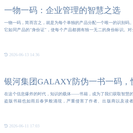
一物一码：企业管理的智慧之选
一物一码，简而言之，就是为每个单独的产品分配一个唯一的识别码
它如同产品的“身份证”，使每个产品都拥有独一无二的身份标识。
处。
2026-06-13 14:36
银河集团GALAXY防伪一书一码
在这个信息爆炸的时代，知识的载体——书籍，成为了我们获取智慧
盗版书籍也如雨后春笋般涌现，严重侵害了作者、出版商以及读
GALAXY防伪推
2026-06-11 17:03