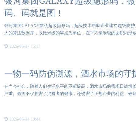
银河集团GALAXY超级隐形码：
码、码就是图！
银河集团GALAXY防伪超级隐形码，超级技术帮助企业建立超级防护
大的算法数据库，以微米级的墨点为单位，在平方毫米级的面积内形
在商业领域中起到了
2026-06-17 15:13
一物一码防伪溯源，酒水市场的守
在当今社会，随着人们生活水平的不断提高，酒水市场的需求日益增
严重。假酒不仅损害了消费者的健康，还侵害了正规企业的利益，破
过先
2026-06-14 19:44