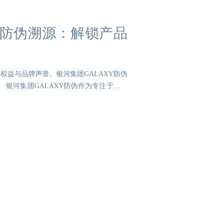
码防伪溯源：解锁产品
益与品牌声誉。银河集团GALAXY防伪
银河集团GALAXY防伪作为专注于一物