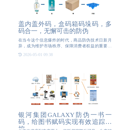
盖内盖外码，盒码箱码垛码，多
码合一，无懈可击的防伪
在当今这个信息爆炸的时代，商品防伪技术日新月
异，成为维护市场秩序、保障消费者权益的重要一
环。其中，盖内码+盖外码+盒码+箱码+垛码的形
2026-05-01 09:38
式，为众多企业解决了防伪、防窜以及溯源的需求。
通过多层级的编码体
银河集团GALAXY防伪一书一
码，给图书赋码实现有效追踪管
控