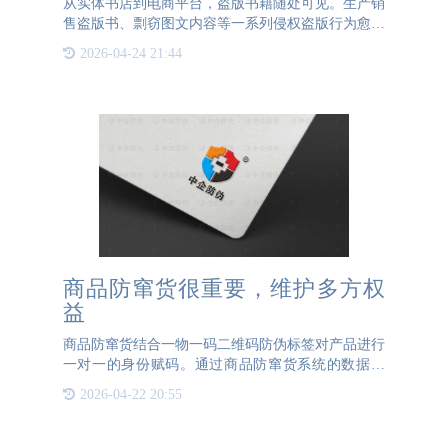
从实体书店到电商平台，盗版书籍随处可见。生产销
售盗版书、剽窃图文内容等一系列侵权盗版行为愈演
愈烈，不仅损害读者身体和思想健康、损害作者和出
2026-04-24 21:44
版方的劳动成果，还影响到了正常的市场秩序和社会
环境。为打击图书
商品防窜货很重要，维护多方权
益
商品防窜货结合一物一码二维码防伪标签对产品进行
一对一的身份赋码。通过商品防窜货系统的数据管
理，利用加密技术生成随机二维码存于系统数据库
2026-04-22 20:55
中，每一个号码都不相同，相对应一件产品，每一件
产品都有唯一的“身份