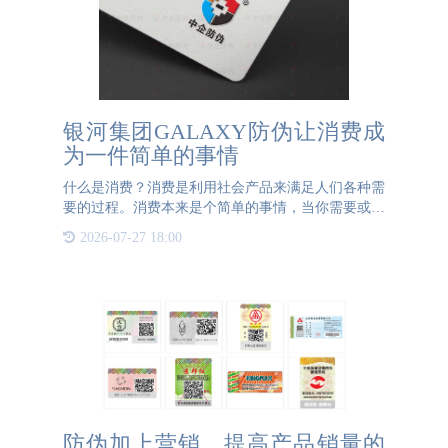
银河集团GALAXY防伪让消费成
为一件简单的事情
什么是消费？消费是利用社会产品来满足人们各种需
要的过程。消费本来是个简单的事情，当你需要或喜
欢某一个物品或服务，通过支付的方式就可以获得。
2026-07-27 18:00
随着社会的快速发展，各种各样的产品和服务应运而
生，琳琅满目，购
防伪加上营销，提高产品销量的