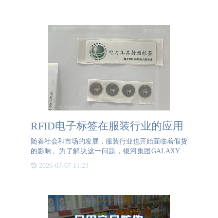
假，以低价诱导商家拿货，诱导消费者购买，长期以
往，形成了一个制
RFID电子标签在服装行业的应用
随着社会和市场的发展，服装行业也开始面临着假货
的影响。为了解决这一问题，银河集团GALAXY防
伪RFID电子标签帮助服装行业提供防伪、防窜货一
2026-07-07 11:23
体化的管理平台，让企业可以更好地管理商品。一、
RFID电子标签的防伪