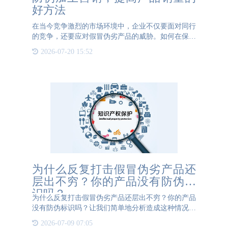
好方法
在当今竞争激烈的市场环境中，企业不仅要面对同行
的竞争，还要应对假冒伪劣产品的威胁。如何在保证
产品质量的同时，提升产品的销量，是每个企业都面
2026-07-20 15:52
临的重要课题。防伪措施和营销策略的有效结合，可
以为企业提供一个
为什么反复打击假冒伪劣产品还
层出不穷？你的产品没有防伪标
识吗？
为什么反复打击假冒伪劣产品还层出不穷？你的产品
没有防伪标识吗？让我们简单地分析造成这种情况的
直接原因： 第一、不法分子受到利益驱动，大量造
2026-07-09 07:05