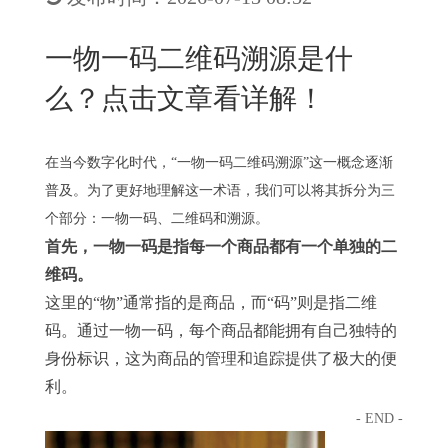
New
用
我
闻
日
一物一码二维码溯源是什
们
资
文
么？点击文章看详解！
讯
版
在当今数字化时代，“一物一码二维码溯源”这一概念逐渐
普及。为了更好地理解这一术语，我们可以将其拆分为三
个部分：一物一码、二维码和溯源。
首先，一物一码是指每一个商品都有一个单独的二
维码。
这里的“物”通常指的是商品，而“码”则是指二维
码。通过一物一码，每个商品都能拥有自己独特的
身份标识，这为商品的管理和追踪提供了极大的便
利。
- END -