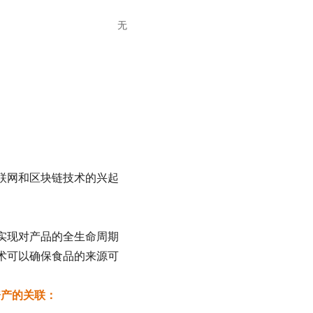
无
联网和区块链技术的兴起
实现对产品的全生命周期
术可以确保食品的来源可
资产的关联：