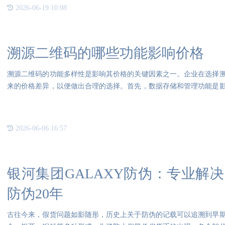
2026-06-19 10:08
溯源二维码的哪些功能影响价格
溯源二维码的功能多样性是影响其价格的关键因素之一。企业在选择
来的价格差异，以便做出合理的选择。首先，数据存储和管理功能是
管理
2026-06-06 16:57
银河集团GALAXY防伪：专业解
防伪20年
古往今来，假货问题如影随形，历史上关于防伪的记载可以追溯到早