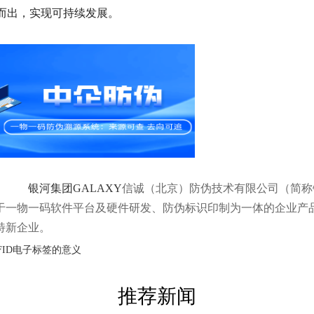
而出，实现可持续发展。
银河集团GALAXY
信诚（北京）防伪技术有限公司（简称银
于一物一码软件平台及硬件研发、防伪标识印制为一体的企业产
特新企业。
FID电子标签的意义
推荐新闻