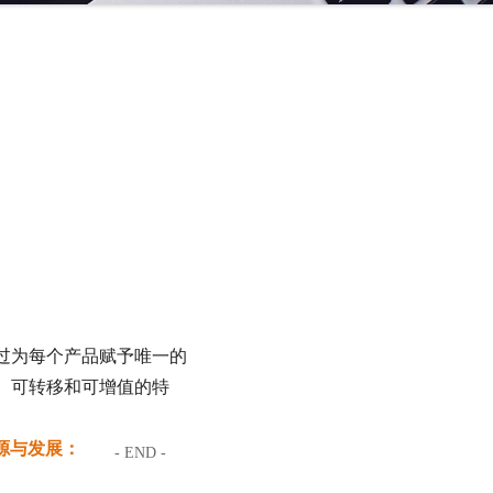
过为每个产品赋予唯一的
、可转移和可增值的特
源与发展：
- END -