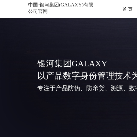
中国·银河集团(GALAXY)有限
首 页
公司官网
银河集团GALAXY
以产品数字身份管理技术
专注于产品防伪、防窜货、溯源、数