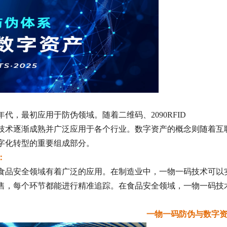
年代，最初应用于防伪领域。随着二维码、
20
90
RFID
技术逐渐成熟并广泛应用于各个行业。数字资产的概念则随着互
字化转型的重要组成部分。
：
食品安全领域有着广泛的应用。在制造业中，一物一码技术可以
售，每个环节都能进行精准追踪。在食品安全领域，一物一码技
。
一物一码防伪与数字