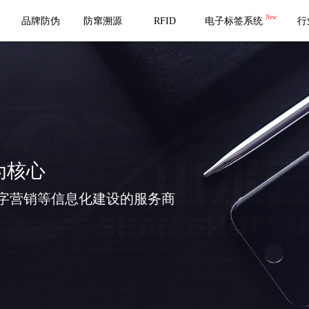
New
品牌防伪
防窜溯源
RFID
电子标签系统
行
为核心
字营销等信息化建设的服务商