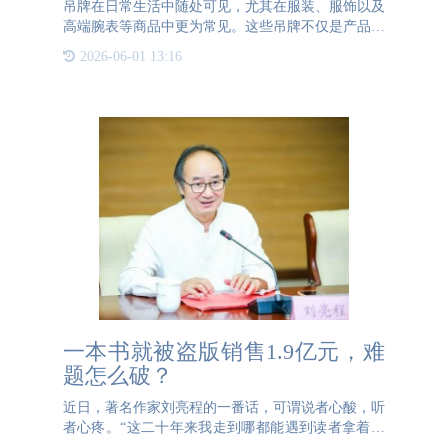
吊牌在日常生活中随处可见，尤其在服装、服饰以及
高端腕表等商品中更为常见。这些吊牌不仅是产品信
息的载体，更是辨别产品真伪的重要工具。然而，随
2026-06-01 13:16
着假冒产品的增多，吊牌被伪造的风险也随之增加，
这给消费者和品牌
一本书就被盗版销售1.9亿元，难
题怎么破？
近日，著名作家刘亮程的一番话，可谓说者心酸，听
者心疼。“这二十年来我走到哪都能遇到读者拿着盗
版书让我签名。明知是盗版书，也要签，因为盗版书