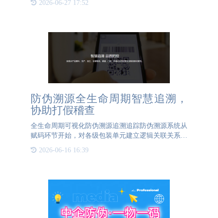
2026-06-27 17:52
的防伪手段之一，通过在纸张中嵌入特殊图案，这些
图案在光线下会显
防伪溯源全生命周期智慧追溯，
协助打假稽查
全生命周期可视化防伪溯源追溯追踪防伪溯源系统从
赋码环节开始，对各级包装单元建立逻辑关联关系，
用采集识别设备完成逐级经销商出入库登记发货，直
2026-06-16 16:39
到在市场流通中查询追溯每件产品的流通信息。智慧
追溯，品质把控。