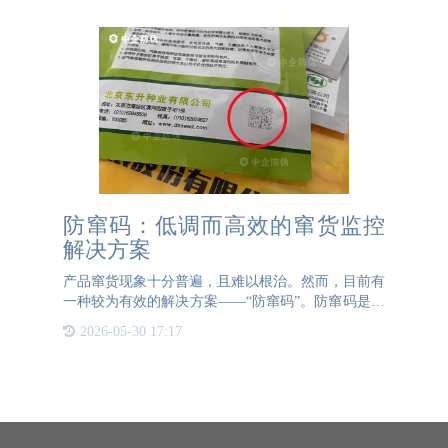
防窜码：低调而高效的窜货监控
解决方案
产品窜货现象十分普遍，且难以根治。然而，目前有
一种较为有效的解决方案——“防窜码”。防窜码是一
种特殊的二维码，不同于普通的固定二维码，它是一
2026-05-30 17:17
种可变二维码，能够记录每次扫码的时间和地点等信
息，并将这些数