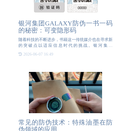
银河集团GALAXY防伪一书一码
的秘密：可变隐形码
随着科技的不断进步，书籍这一传统媒介也在寻求新
的突破点以适应信息时代的挑战。银河集团
GALAXY防伪一书一码在图书行业不断研发创新新
2026-06-07 16:49
技术，目前我们的可变隐形码技术已日益成熟，并逐
渐在图书出版行业流行起来。{{K
常见的防伪技术：特殊油墨在防
伪领域的应用