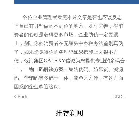
各位企业管理者看完本片文章是否也应该反思
下自己有哪些做的不到位的地方，及时完善，得消
费者的心就是获得更多市场，企业防伪一定要跟
上，别让你的消费者在无厘头中各种办法鉴别真伪
了，如果您觉得你的各种码如果都印上去很不方
便，
银河集团GALAXY
信诚为您提供专业的多码合
一，
一物一码解决方案
，集防伪码、防窜货、溯源
码、营销码等多码于一体，简单又方便，有这方面
困惑的企业欢迎咨询。
Back
- END -
推荐新闻