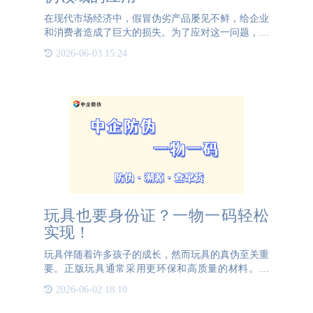
在现代市场经济中，假冒伪劣产品屡见不鲜，给企业
和消费者造成了巨大的损失。为了应对这一问题，各
种防伪技术应运而生，其中特殊油墨在防伪领域的应
2026-06-03 15:24
用尤为广泛和重要。 特殊油墨种类繁多，每种油墨
都有其独特的特性
玩具也要身份证？一物一码轻松
实现！
玩具伴随着许多孩子的成长，然而玩具的真伪至关重
要。正版玩具通常采用更环保和高质量的材料。因
此，玩具制造商若想在行业内站稳脚跟，就需要向消
2026-06-02 18:10
费者宣传其玩具所使用的优质材料，并提供可追溯的
查询服务。这种做法