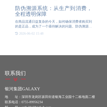
防伪溯源系统：从生产到消费，
全程透明保障
在商品流通日益复杂的今天，如何确保消费者购买到
的是正品，成为了一个亟待解决的问题。防伪溯源系
统应运而生，它以科技的力量，从生产源头到最终消
2026-06-02 15:48
费，为每一件商品提供了全程透明的保障。 防伪溯
源系统的核心在于
联系我们
银河集团GALAXY
地 址：深圳市龙岗区坂田街道银海工业园十二栋地面二楼
联系电话：0755-89956234