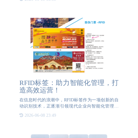
况）、采摘信息、出入库信息、检疫检验信息等，确
保每一步都有据可查
RFID标签：助力智能化管理，打
造高效运营！
在信息时代的浪潮中，RFID标签作为一项创新的自
动识别技术，正逐渐引领现代企业向智能化管理迈
进。作为一种无线通信技术，RFID标签以其独特的
2026-06-08 23:49
概念和特点，为企业带来了无限的可能性和巨大的商
业价值。那么，