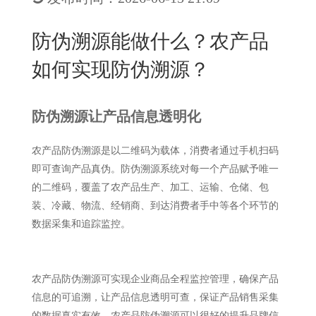
New
用
我
闻
日
防伪溯源能做什么？农产品
们
资
文
如何实现防伪溯源？
讯
版
防伪溯源让产品信息透明化
农产品防伪溯源是以二维码为载体，消费者通过手机扫码
即可查询产品真伪。防伪溯源系统对每一个产品赋予唯一
的二维码，覆盖了农产品生产、加工、运输、仓储、包
装、冷藏、物流、经销商、到达消费者手中等各个环节的
数据采集和追踪监控。
农产品防伪溯源可实现企业商品全程监控管理，确保产品
信息的可追溯，让产品信息透明可查，保证产品销售采集
的数据真实有效。农产品防伪溯源可以很好的提升品牌信