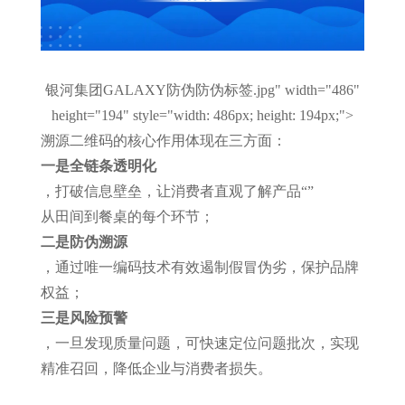
银河集团GALAXY防伪防伪标签.jpg" width="486"
height="194" style="width: 486px; height: 194px;">
溯源二维码的核心作用体现在三方面：
一是全链条透明化
，打破信息壁垒，让消费者直观了解产品
“
”
从田间到餐桌
的每个环节；
二是防伪溯源
，通过唯一编码技术有效遏制假冒伪劣，保护品牌
权益；
三是风险预警
，一旦发现质量问题，可快速定位问题批次，实现
精准召回，降低企业与消费者损失。