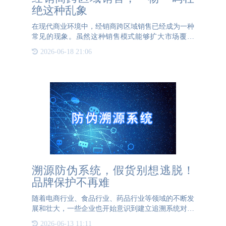
绝这种乱象
在现代商业环境中，经销商跨区域销售已经成为一种
常见的现象。虽然这种销售模式能够扩大市场覆盖
面，增加销售额，但也带来了许多问题，特别是窜货
2026-06-18 21:06
和假冒伪劣产品的泛滥。这些问题不仅损害了企业的
品牌形象，还严重影
溯源防伪系统，假货别想逃脱！
品牌保护不再难
随着电商行业、食品行业、药品行业等领域的不断发
展和壮大，一些企业也开始意识到建立追溯系统对于
提升自身管理水平和售后服务的重要性，并采用了先
2026-06-13 11:11