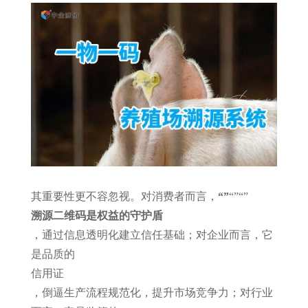
其重要性更不容忽视。对消费者而言，
“
”
“
”
“
”
溯源二维码是权益的
守护盾
，通过信息透明化建立信任基础；对企业而言，它
是品质的
信用证
，倒逼生产流程规范化，提升市场竞争力；对行业