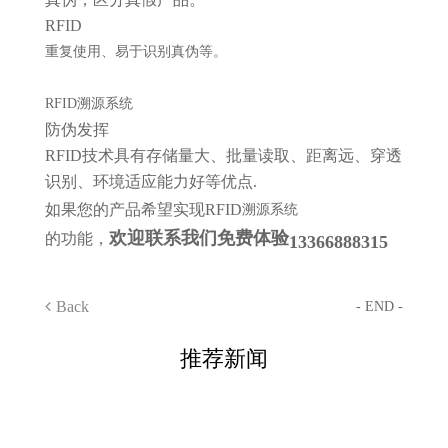
RFID
重复使用、易于识别真伪等。
RFID溯源系统
防伪发挥
RFID技术具有存储量大、批量读取、距离远、穿透
识别、环境适应能力好等优点.
如果您的产品希望实现
RFID
溯源系统
欢迎联系我们免费体验
的功能，
13366888315
Back
- END -
推荐新闻