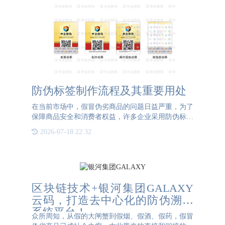
防伪标签制作流程及其重要用处
在当前市场中，假冒伪劣商品的问题日益严重，为了
保障商品安全和消费者权益，许多企业采用防伪标签
作为重要的防伪手段。本文将介绍防伪标签的制作流
2026-07-18 22:32
程以及其在商品防伪方面的重要用处。防伪标签制作
流程：1. 设计
区块链技术+银河集团GALAXY
云码，打造去中心化的防伪溯源
系统平台！
众所周知，从假的大闸蟹到假烟、假酒、假药，假冒