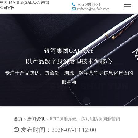
中国·银河集团(GALAXY)有限
0755-89956234
首
公司官网
szjfwhb@bjyfwh.com
页
品
牌
防
防
窜
RFID
银河集团GALAXY
以产品数字身份管理技术为核心
伪
溯
电
专注于产品防伪、防窜货、溯源、数字营销等信息化建设的
源
子
数
服务商
标
字
智
签
营
慧
行
系
首页
>
新闻资讯
>
RFID溯源系统，多功能防伪溯源营销
销
智
业
关
发布时间：2026-07-19 12:00
统
能
应
于
新