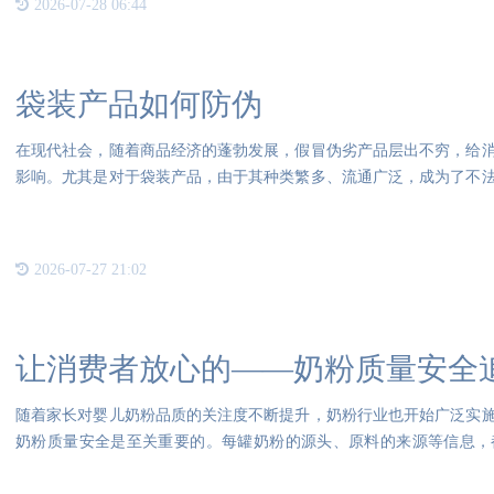
2026-07-28 06:44
袋装产品如何防伪
在现代社会，随着商品经济的蓬勃发展，假冒伪劣产品层出不穷，给
影响。尤其是对于袋装产品，由于其种类繁多、流通广泛，成为了不
现代
2026-07-27 21:02
让消费者放心的——奶粉质量安全
随着家长对婴儿奶粉品质的关注度不断提升，奶粉行业也开始广泛实
奶粉质量安全是至关重要的。每罐奶粉的源头、原料的来源等信息，
GALAXY防伪