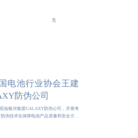
无
中国电池行业协会王建
AXY防伪公司
莅临银河集团GALAXY防伪公司，开展考
讨防伪技术在保障电池产品质量和安全方面