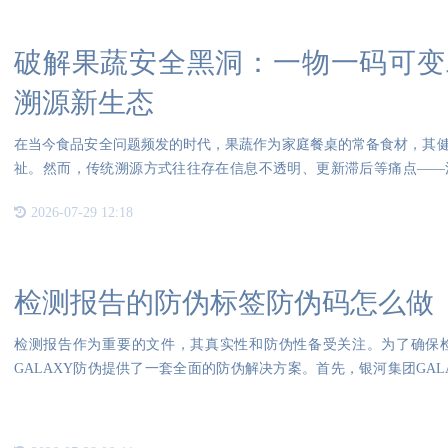
破解果蔬安全黑洞：一物一码可变
溯源新生态
在当今食品安全问题频发的时代，果蔬作为家庭餐桌的常备食材，其
祉。然而，传统溯源方式往往存在信息不透明、更新滞后等痛点——
程，导
2026-07-29 12:18
检测报告的防伪标签防伪码怎么做
检测报告作为重要的文件，其真实性和防伪性备受关注。为了确保
GALAXY防伪提供了一套全面的防伪解决方案。首先，银河集团GA
这种水印纸在复印后无法