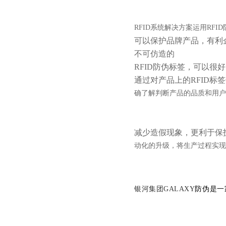
RFID系统解决方案
运用RF
可以保护品牌产品，有利
不可仿造的
RFID防伪标签，可以很
通过对产品上的
RFID
确了解判断产品的品质和用户
减少造假现象，更利于保
动化的升级，将生产过程实现
银河集团GALAXY
防伪是一