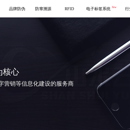
New
品牌防伪
防窜溯源
RFID
电子标签系统
行
为核心
字营销等信息化建设的服务商