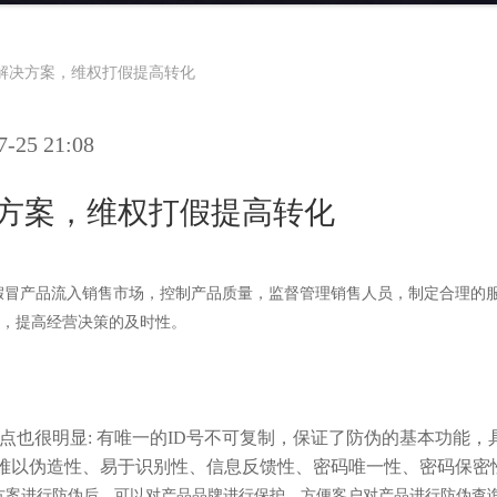
统解决方案，维权打假提高转化
25 21:08
决方案，维权打假提高转化
止假冒产品流入销售市场，控制产品质量，监督管理销售人员，制定合理的
，提高经营决策的及时性。
优点也很明显: 有唯一的ID号不可复制，保证了防伪的基本功能，
难以伪造性、易于识别性、信息反馈性、密码唯一性、密码保密
方案进行防伪后，可以对产品品牌进行保护，方便客户对产品进行防伪查