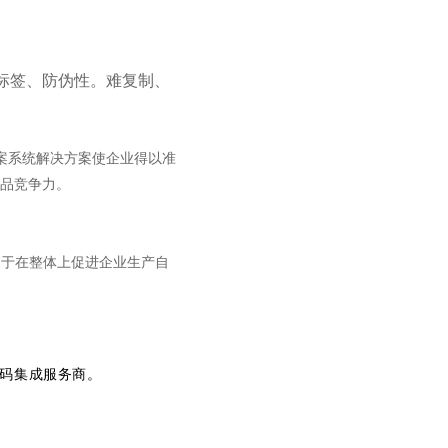
标签、防伪性。难复制、
案
系统解决方案使企业得以准
品竞争力。
利于在整体上促进企业生产自
码集成服务商。