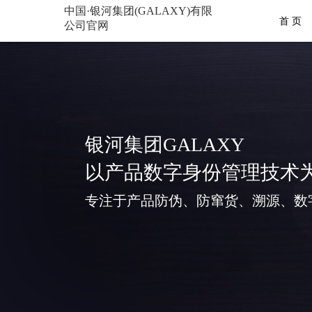
中国·银河集团(GALAXY)有限
首 页
公司官网
银河集团GALAXY
以产品数字身份管理技术
专注于产品防伪、防窜货、溯源、数