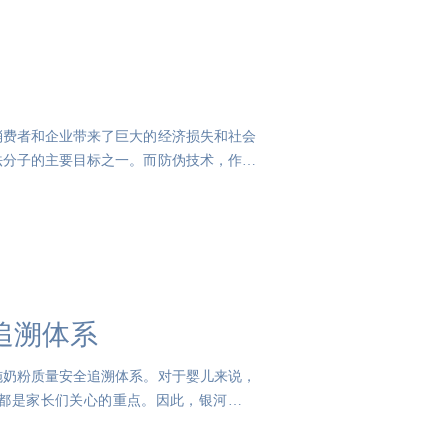
消费者和企业带来了巨大的经济损失和社会
法分子的主要目标之一。而防伪技术，作为
追溯体系
施奶粉质量安全追溯体系。对于婴儿来说，
都是家长们关心的重点。因此，银河集团