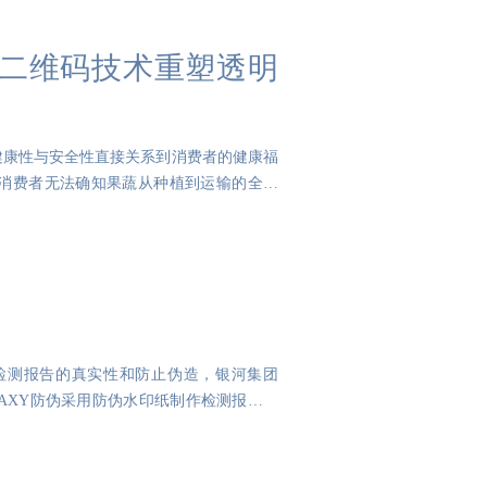
二维码技术重塑透明
健康性与安全性直接关系到消费者的健康福
消费者无法确知果蔬从种植到运输的全过
检测报告的真实性和防止伪造，银河集团
LAXY防伪采用防伪水印纸制作检测报告。