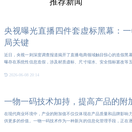
推荐新闻
央视曝光直播四件套虚标黑幕：一
局关键
近日，央视一则深度调查报道揭开了直播电商领域触目惊心的造假黑
曝存在系统性信息造假，涉及材质虚标、尺寸缩水、安全指标篡改等
危机
2026-06-08 20:14
一物一码技术加持，提高产品的附
在现代商业环境中，产业的附加值不仅仅体现在产品质量和品牌影响
供更多的价值。一物一码技术作为一种新兴的信息化管理手段，正在
业提