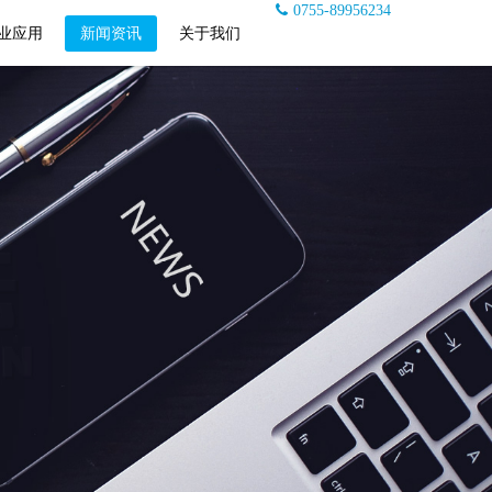
0755-89956234
业应用
新闻资讯
关于我们