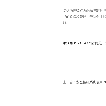
防伪码也被称为商品码制管理
品的追踪和管理，帮助企业提
益。
银河集团GALAXY防伪
上一篇：
安全控制系统使用R