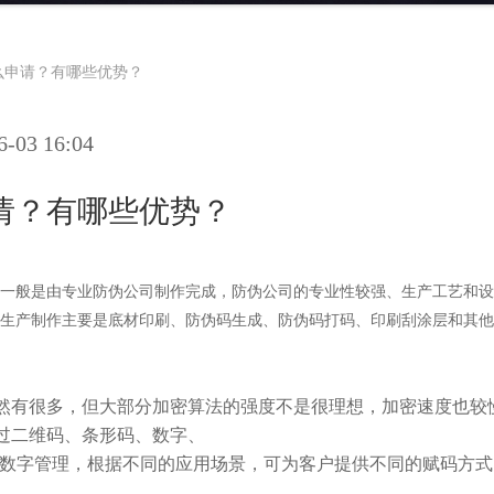
么申请？有哪些优势？
03 16:04
请？有哪些优势？
一般是由专业防伪公司制作完成，防伪公司的专业性较强、生产工艺和设
生产制作主要是底材印刷、防伪码生成、防伪码打码、印刷刮涂层和其他
然有很多，但大部分加密算法的强度不是很理想，加密速度也较
过二维码、条形码、数字、
产品数字管理，根据不同的应用场景，可为客户提供不同的赋码方