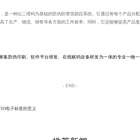
，是一种以二维码为基础的防伪防窜货跟踪系统。它通过将每个产品分配
高了生产、物流、销售等各方面的工作效率。同时，它还能够提高产品复
是一家集防伪印刷、软件平台研发、在线赋码设备研发为一体的专业一物
- END -
FID电子标签的意义