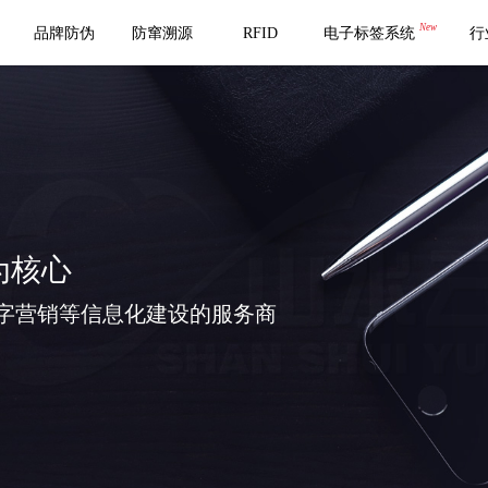
New
品牌防伪
防窜溯源
RFID
电子标签系统
行
为核心
字营销等信息化建设的服务商