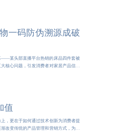
物一码防伪溯源成破
幕——某头部直播平台热销的床品四件套被
五大核心问题，引发消费者对家居产品信任
加值
力上，更在于如何通过技术创新为消费者提
逐渐改变传统的产品管理和营销方式，为企