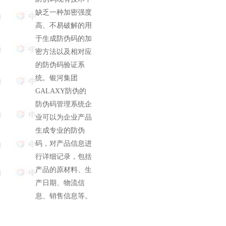
缺乏一种加密强度
高、不易破解的用
于生成防伪码的加
密方法以及相对应
的防伪码验证系
统。银河集团
GALAXY防伪的
防伪码管理系统企
业可以为企业产品
生成专业的防伪
码，对产品信息进
行详细记录，包括
产品的原材料、生
产日期、物流信
息、销售信息等。