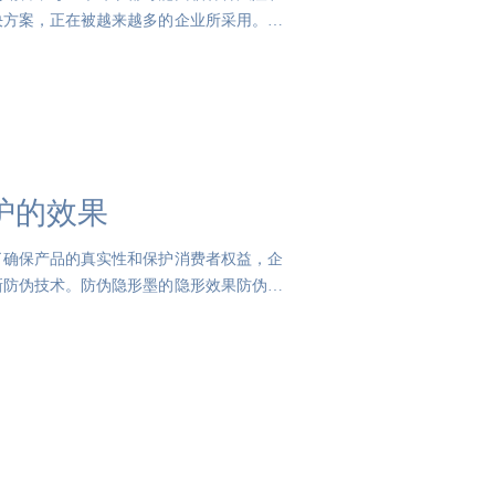
决方案，正在被越来越多的企业所采用。一
护的效果
了确保产品的真实性和保护消费者权益，企
新防伪技术。防伪隐形墨的隐形效果防伪隐