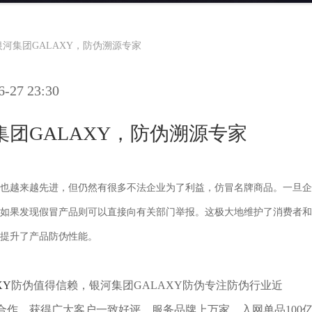
河集团GALAXY，防伪溯源专家
27 23:30
团GALAXY，防伪溯源专家
也越来越先进，但仍然有很多不法企业为了利益，仿冒名牌商品。一旦企
如果发现假冒产品则可以直接向有关部门举报。这极大地维护了消费者和
，提升了产品防伪性能。
XY
防伪值得信赖，银河集团GALAXY防伪专注防伪行业近
合作，获得广大客户一致好评，服务品牌上万家，入网单品100亿