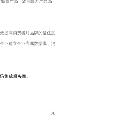
击假冒产品，还能提升产品品
效提高消费者对品牌的信任度
企业建立企业专属数据库，消
一码集成服务商。
无