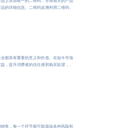
产品上添加唯一的二维码，并将相关的产品
产品的详细信息。二维码追溯利用二维码的
企业都具有重要的意义和价值。在如今市场
权益，提升消费者的信任感和购买欲望，进
到销售，每一个环节都可能面临各种风险和