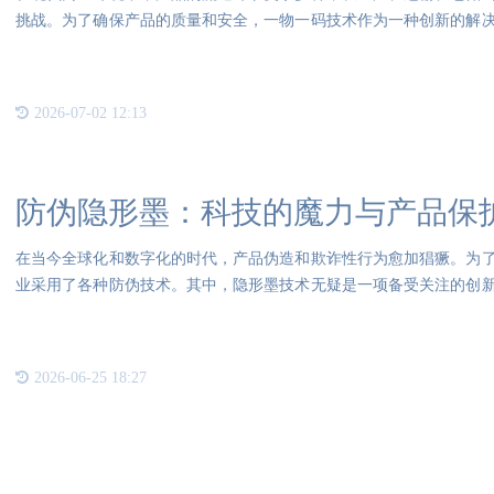
挑战。为了确保产品的质量和安全，一物一码技术作为一种创新的解
物一
2026-07-02 12:13
防伪隐形墨：科技的魔力与产品保
在当今全球化和数字化的时代，产品伪造和欺诈性行为愈加猖獗。为
业采用了各种防伪技术。其中，隐形墨技术无疑是一项备受关注的创
形墨
2026-06-25 18:27