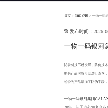
首页
>
新闻资讯
>
一物一码银
发布时间：2026-06-
一物一码银河集
随着科技不断发展，防伪技术
购买产品时就可以进行查询，
纷纷为产品增加了防伪手段
一物一码
银河集团GALA
20年，与国内外知名企业