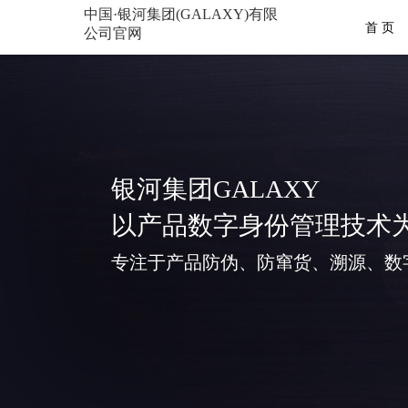
中国·银河集团(GALAXY)有限
首 页
公司官网
银河集团GALAXY
以产品数字身份管理技术
专注于产品防伪、防窜货、溯源、数