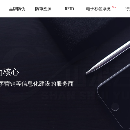
New
品牌防伪
防窜溯源
RFID
电子标签系统
行
为核心
字营销等信息化建设的服务商