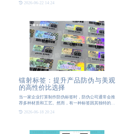
2026-06-22 14:24
码应用效果最为明显的行业之一。奢侈品因其高昂的
价格和品牌价值，
镭射标签：提升产品防伪与美观
的高性价比选择
当一家企业打算制作防伪标签时，防伪公司通常会推
荐多种材质和工艺。然而，有一种标签因其独特的视
觉效果和高度的防伪性而备受推崇，那就是镭射标
2026-06-18 20:24
签。这种标签不仅听起来高大上，实际效果也十分高
级。下面，我们将详