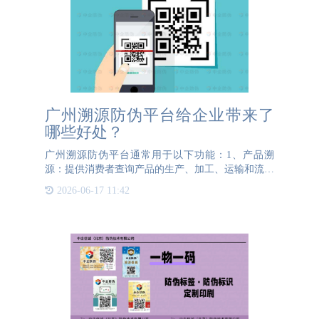
广州溯源防伪平台给企业带来了
哪些好处？
广州溯源防伪平台通常用于以下功能：1、产品溯
源：提供消费者查询产品的生产、加工、运输和流通
等环节的信息，验证产品的真实性和合法性。2、防
2026-06-17 11:42
伪验证：通过扫描产品包装上的防伪标识或输入相关
信息，在溯源平台上