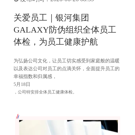
New
用
我
闻
日
关爱员工｜银河集团
们
资
文
GALAXY防伪组织全体员工
讯
版
体检，为员工健康护航
为弘扬公司文化，让员工切实感受到家庭般的温暖
以及表达公司对员工的点滴关怀，全面提升员工的
幸福指数和归属感，
5月18日
，公司特安排全体员工健康体检。