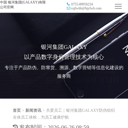
中国·银河集团(GALAXY)有限
0755-89956234
首
公司官网
szjfwhb@bjyfwh.com
页
品
牌
防
防
窜
RFID
银河集团GALAXY
以产品数字身份管理技术为核心
伪
溯
电
专注于产品防伪、防窜货、溯源、数字营销等信息化建设的
源
子
数
服务商
标
字
智
签
营
慧
行
系
首页
>
新闻资讯
>
关爱员工｜银河集团GALAXY防伪组织
销
智
业
关
全体员工体检，为员工健康护航
统
能
应
于
新
发布时间：2026-06-26 08:59