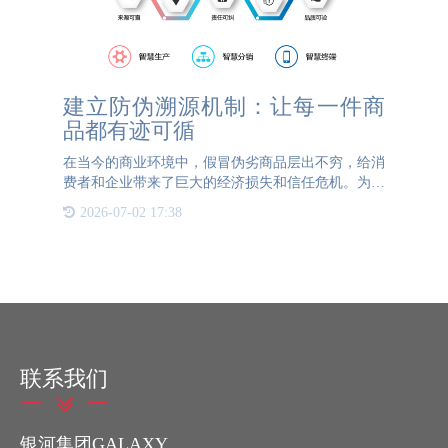
建立防伪溯源机制：让每一件商
品都有迹可循
在当今的商业环境中，假冒伪劣商品层出不穷，给消
费者和企业带来了巨大的经济损失和信任危机。为了
有效打击假冒伪劣，维护市场秩序，建立防伪溯源机
2026-07-02 17:38
制显得尤为重要。 这一机制的核心在于，让每一件
商品从生产到流通
联系我们
银河集团GALAXY