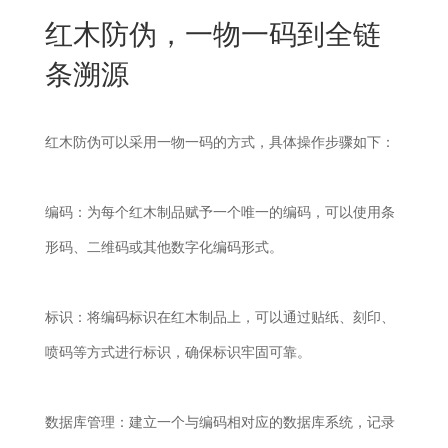
New
红木防伪，一物一码到全链
用
我
闻
日
条溯源
们
资
文
讯
版
红木防伪可以采用一物一码的方式，具体操作步骤如下：
编码：为每个红木制品赋予一个唯一的编码，可以使用条
形码、二维码或其他数字化编码形式。
标识：将编码标识在红木制品上，可以通过贴纸、刻印、
喷码等方式进行标识，确保标识牢固可靠。
数据库管理：建立一个与编码相对应的数据库系统，记录