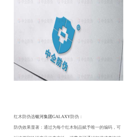
红木防伪选
银河集团GALAXY
防伪：
防伪效果显著：通过为每个红木制品赋予唯一的编码，可