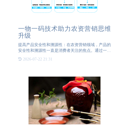
一物一码技术助力农资营销思维
升级
提高产品安全性和溯源性：在农资营销领域，产品的
安全性和溯源性一直是消费者关注的焦点。通过一物
一码技术，可以对每一个产品进行唯一编码，并记录
2026-07-22 21:31
其生产、物流、销售等信息。消费者只需扫描二维码
或条形码，即可轻