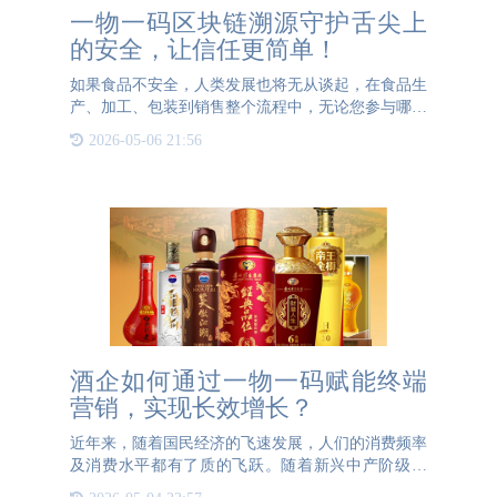
一物一码区块链溯源守护舌尖上
的安全，让信任更简单！
如果食品不安全，人类发展也将无从谈起，在食品生
产、加工、包装到销售整个流程中，无论您参与哪个
环节，都对确保食品安全发挥着重要作用。近年来食
2026-05-06 21:56
品安全问题频频发生，不仅影响了消费者的生命健
康，也让企业遭遇了
酒企如何通过一物一码赋能终端
营销，实现长效增长？
近年来，随着国民经济的飞速发展，人们的消费频率
及消费水平都有了质的飞跃。随着新兴中产阶级崛
起，消费结构也逐渐从生存型消费向享受型、发展型