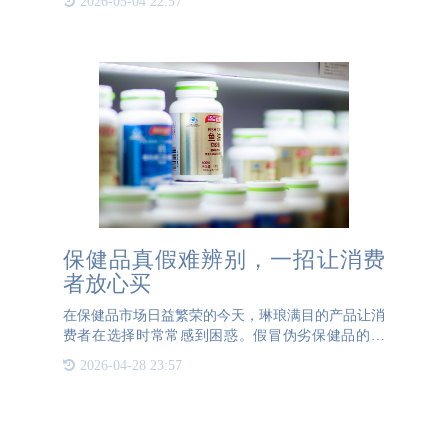
2026-05-04 22:57
消费靠拢。国民消费的升级同时也带动了酒类市场的
回暖。 国内搜索引
保健品真假难辨别，一招让消费
者放心买
在保健品市场日益繁荣的今天，琳琅满目的产品让消
费者在选择时常常感到困惑。假冒伪劣保健品的泛
滥，不仅让消费者的健康权益受到威胁，也扰乱了市
2026-04-28 23:57
场秩序，损害了正规企业的声誉。如何确保消费者能
够买到真正的保健品