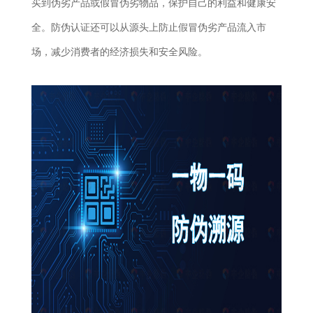
买到伪劣产品或假冒伪劣物品，保护自己的利益和健康安
全。防伪认证还可以从源头上防止假冒伪劣产品流入市
场，减少消费者的经济损失和安全风险。