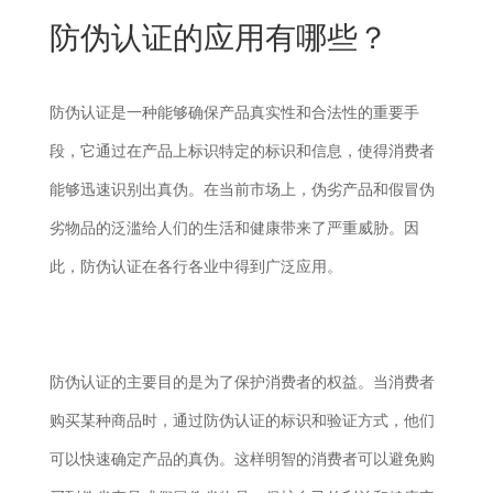
New
防伪认证的应用有哪些？
用
我
闻
日
们
资
文
防伪认证是一种能够确保产品真实性和合法性的重要手
讯
版
段，它通过在产品上标识特定的标识和信息，使得消费者
能够迅速识别出真伪。在当前市场上，伪劣产品和假冒伪
劣物品的泛滥给人们的生活和健康带来了严重威胁。因
此，防伪认证在各行各业中得到广泛应用。
防伪认证的主要目的是为了保护消费者的权益。当消费者
购买某种商品时，通过防伪认证的标识和验证方式，他们
可以快速确定产品的真伪。这样明智的消费者可以避免购