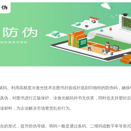
光赋码。利用高精度冷激光技术在图书封面或封底刻印独特的防伪码，确保
真伪，对图书进行正版保护。冷激光赋码对书无伤害，同时也支持塑封后
读材料，为企业解决市场窜货乱价行为。
合的形式，提升防伪等级。明码一般是通过条码、二维码或数字串等形式