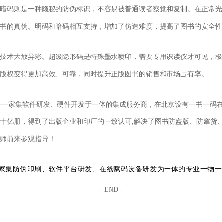
暗码则是一种隐秘的防伪标识，不容易被普通读者察觉和复制。在正常光
书的真伪。明码和暗码相互支持，增加了仿造难度，提高了图书的安全性
技术大放异彩。超级隐形码是特殊墨水喷印，需要专用识读仪才可见，极
版权变得更加高效、可靠，同时提升正版图书的销售和市场占有率。
唯一一家集软件研发、硬件开发于一体的集成服务商，在北京设有一书一码
十亿册，得到了出版企业和印厂的一致认可,解决了图书防盗版、防窜货
师前来参观指导！
是一家集防伪印刷、软件平台研发、在线赋码设备研发为一体的专业一物
- END -