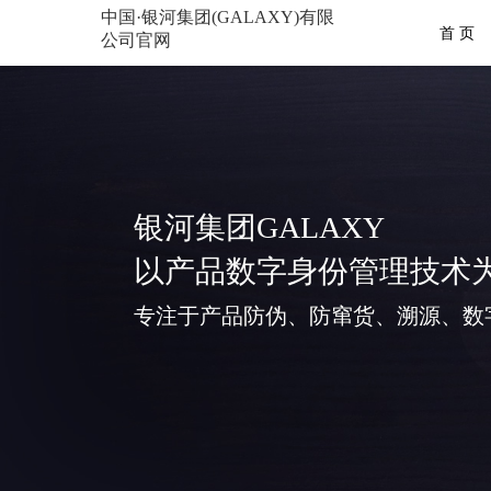
中国·银河集团(GALAXY)有限
首 页
公司官网
银河集团GALAXY
以产品数字身份管理技术
专注于产品防伪、防窜货、溯源、数