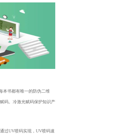
每本书都有唯一的防伪二维
赋码。冷激光赋码保护知识产
通过UV喷码实现，UV喷码速