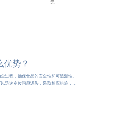
无
么优势？
的全过程，确保食品的安全性和可追溯性。
可以迅速定位问题源头，采取相应措施，减