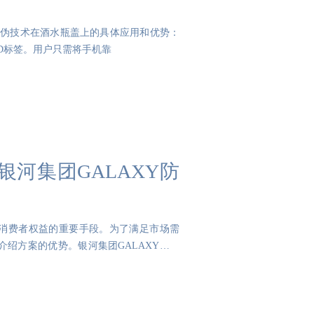
D防伪技术在酒水瓶盖上的具体应用和优势：
ID标签。用户只需将手机靠
河集团GALAXY防
消费者权益的重要手段。为了满足市场需
介绍方案的优势。银河集团GALAXY防伪