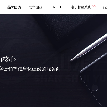
New
品牌防伪
防窜溯源
RFID
电子标签系统
行
为核心
字营销等信息化建设的服务商