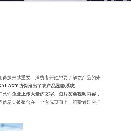
变得越来越重要。消费者开始想要了解农产品的来
ALAXY
防伪推出了农产品溯源系统
。
统允许
企业上传大量的文字、图片甚至视频内容
，
些信息会被整合在一个专属页面上，消费者只需扫