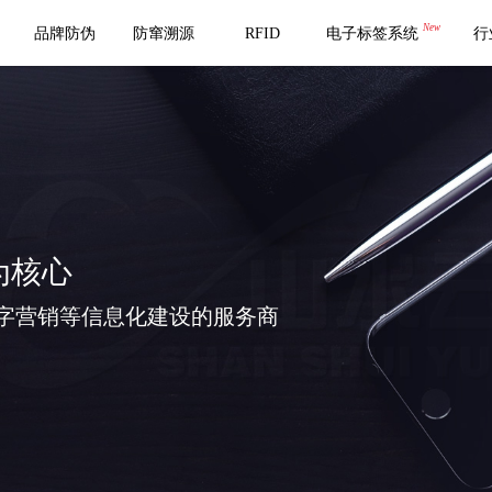
New
品牌防伪
防窜溯源
RFID
电子标签系统
行
为核心
字营销等信息化建设的服务商