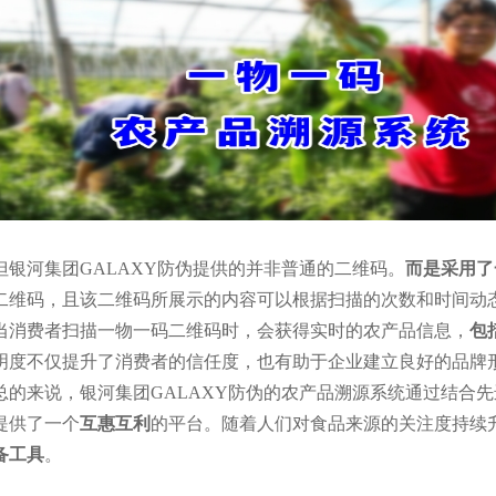
但银河集团GALAXY防伪提供的并非普通的二维码。
而是采用了
二维码，且该二维码所展示的内容可以根据扫描的次数和时间动
当消费者扫描一物一码二维码时，会获得实时的农产品信息，
包
明度不仅提升了消费者的信任度，也有助于企业建立良好的品牌
总的来说，银河集团GALAXY防伪的农产品溯源系统通过结合
提供了一个
互惠互利
的平台。随着人们对食品来源的关注度持续
备工具
。