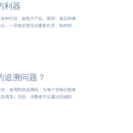
的利器
于各种行业，如电子产品、医药、食品和奢
特点，一旦锁定便无法重新打开。制作防伪
的追溯问题？
解决：使用防伪追溯码：为每个货物分配唯
供应商等）关联。消费者可以通过扫描防伪