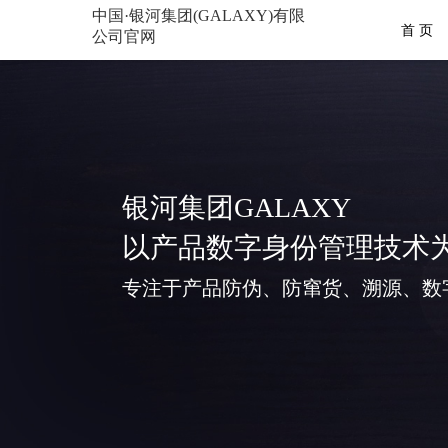
中国·银河集团(GALAXY)有限
首 页
公司官网
银河集团GALAXY
以产品数字身份管理技术
专注于产品防伪、防窜货、溯源、数