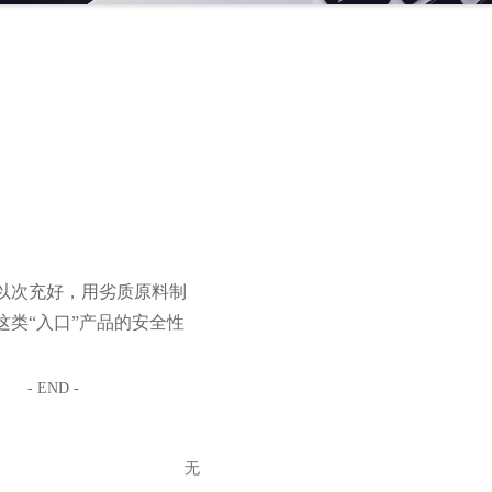
以次充好，用劣质原料制
类“入口”产品的安全性
- END -
无