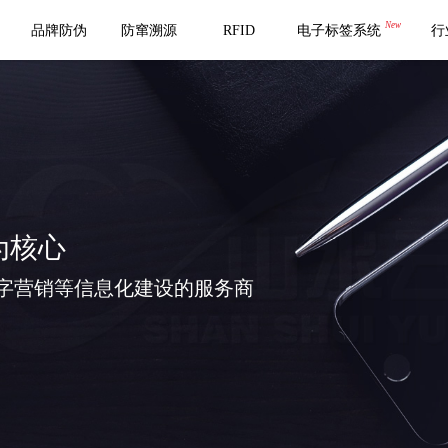
New
品牌防伪
防窜溯源
RFID
电子标签系统
行
为核心
字营销等信息化建设的服务商