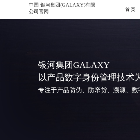
中国·银河集团(GALAXY)有限
首 页
公司官网
银河集团GALAXY
以产品数字身份管理技术
专注于产品防伪、防窜货、溯源、数