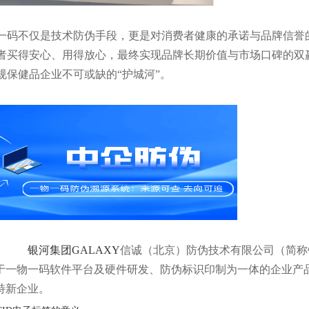
一码不仅是技术防伪手段，更是对消费者健康的承诺与品牌信誉
者买得安心、用得放心，最终实现品牌长期价值与市场口碑的双
规保健品企业不可或缺的“护城河”。
银河集团GALAXY
信诚（北京）防伪技术有限公司（简称银
于一物一码软件平台及硬件研发、防伪标识印制为一体的企业产
特新企业。