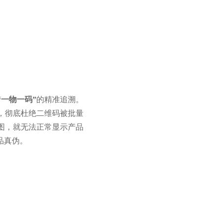
“一物一码”
的精准追溯。
，彻底杜绝二维码被批量
图，就无法正常显示产品
品真伪。