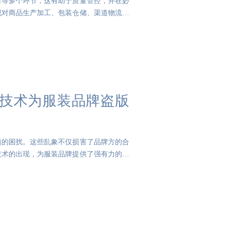
售等多个环节，这有助于质量管控，并在必
现对商品生产加工、包装仓储、渠道物流、
技术为服装品牌盗版
题的困扰。这些乱象不仅损害了品牌方的合
技术的出现，为服装品牌提供了强有力的武