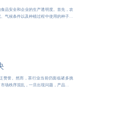
的食品安全和企业的生产透明度。首先，农
况、气候条件以及种植过程中使用的种子、
决
泛赞誉。然而，茶行业当前仍面临诸多挑
，市场秩序混乱，一旦出现问题，产品召回