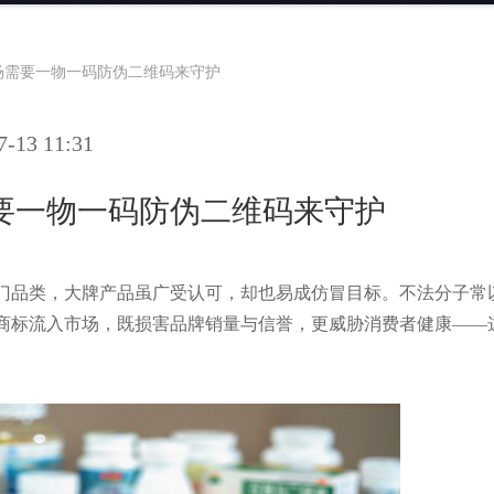
场需要一物一码防伪二维码来守护
13 11:31
要一物一码防伪二维码来守护
门品类，大牌产品虽广受认可，却也易成仿冒目标。不法分子常
商标流入市场，既损害品牌销量与信誉，更威胁消费者健康——这