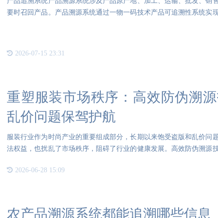
产品追溯系统产品溯源系统涉及产品原产地、加工、运输、批发、销
要时召回产品。产品溯源系统通过一物一码技术产品可追溯性系统实
终端
2026-07-15 23:31
重塑服装市场秩序：高效防伪溯源
乱价问题保驾护航
服装行业作为时尚产业的重要组成部分，长期以来饱受盗版和乱价问
法权益，也扰乱了市场秩序，阻碍了行业的健康发展。高效防伪溯源
器，
2026-06-28 15:09
农产品溯源系统都能追溯哪些信息