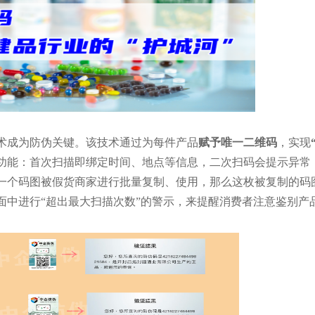
术成为防伪关键。该技术通过为每件产品
赋予唯一二维码
，实现
功能：首次扫描即绑定时间、地点等信息，二次扫码会提示异常
一个码图被假货商家进行批量复制、使用，那么这枚被复制的码
面中进行“超出最大扫描次数”的警示，来提醒消费者注意鉴别产