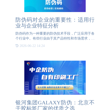
防伪码对企业的重要性：适用行
业与企业特征分析
防伪码作为一种重要的防伪技术手段，广泛应用于各
个行业中。有些行业由于其产品特性和市场需求，使
用防伪码的效果更为显著。首先，奢侈品行业是防伪
2026-06-22 14:24
码应用效果最为明显的行业之一。奢侈品因其高昂的
价格和品牌价值，
银河集团GALAXY防伪：北京不
干胶标签厂家的优质之选