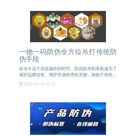
安全监管。{{K
一物一码防伪全方位吊打传统防
伪手段
在当今这个信息爆炸的时代，防伪技术的革新成为了
保护品牌信誉、维护市场秩序的关键。相较于传统防
伪手段，一物一码防伪技术以其全方位的优势，无疑
2026-07-14 10:02
在市场上占据了领先地位，对传统防伪手段形成了强
有力的“吊打”。