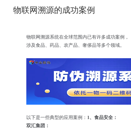
New
物联网溯源的成功案例
用
我
闻
日
们
资
文
讯
版
物联网溯源系统在全球范围内已有许多成功案例，
涉及食品、药品、农产品、奢侈品等多个领域。
以下是一些典型的应用案例：
1、食品安全：
双汇集团：