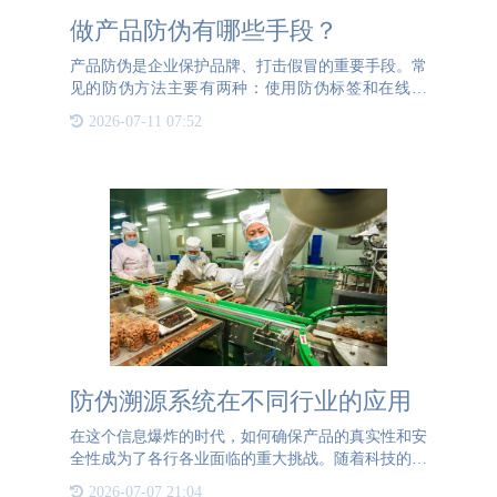
做产品防伪有哪些手段？
产品防伪是企业保护品牌、打击假冒的重要手段。常
见的防伪方法主要有两种：使用防伪标签和在线喷
码。防伪标签是一种常用的防伪手段。每张防伪标签
2026-07-11 07:52
都具有唯一性的一组防伪码，标签通过特殊的材料、
印刷技术可以做到防
防伪溯源系统在不同行业的应用
在这个信息爆炸的时代，如何确保产品的真实性和安
全性成为了各行各业面临的重大挑战。随着科技的进
步，防伪溯源系统应运而生，并迅速在各个领域崭露
2026-07-07 21:04