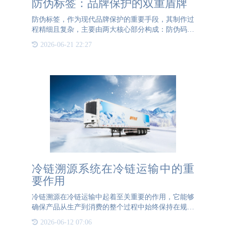
防伪标签：品牌保护的双重盾牌
防伪标签，作为现代品牌保护的重要手段，其制作过
程精细且复杂，主要由两大核心部分构成：防伪码的
生成与不干胶防伪标签的制作。防伪码，这一串独特
2026-06-21 22:27
的数字或字符组合，如同品牌的“数字身份证”，每一
枚都独一无二，
冷链溯源系统在冷链运输中的重
要作用
冷链溯源在冷链运输中起着至关重要的作用，它能够
确保产品从生产到消费的整个过程中始终保持在规定
的低温环境中，从而保证产品质量和安全。以下是冷
2026-06-12 07:06