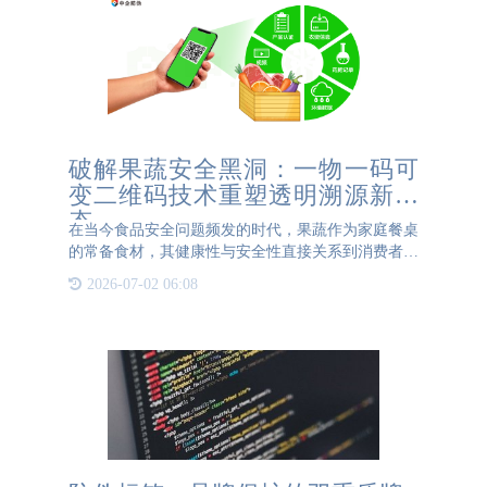
破解果蔬安全黑洞：一物一码可
变二维码技术重塑透明溯源新生
态
在当今食品安全问题频发的时代，果蔬作为家庭餐桌
的常备食材，其健康性与安全性直接关系到消费者的
健康福祉。然而，传统溯源方式往往存在信息不透
2026-07-02 06:08
明、更新滞后等痛点——消费者无法确知果蔬从种植
到运输的全过程，导