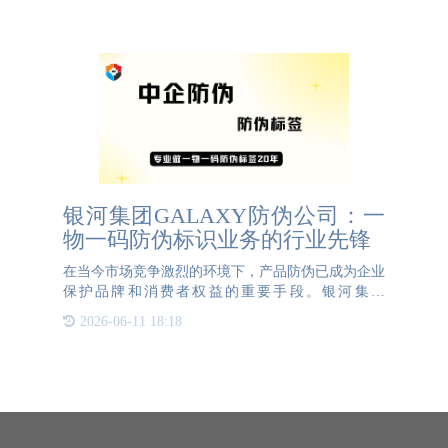
链溯源对冷链运输的监督和追踪作用的具体体现：
1、质量控制：通过
银河集团GALAXY防伪公司：一
物一码防伪标识业务的行业先锋
在当今市场竞争激烈的环境下，产品防伪已成为企业
保护品牌和消费者权益的重要手段。银河集团
GALAXY防伪公司作为行业领先者，凭借其先进的
2026-06-11 18:18
技术和丰富的经验，为众多企业提供了一物一码防伪
标识业务，有效遏制了假冒伪劣产