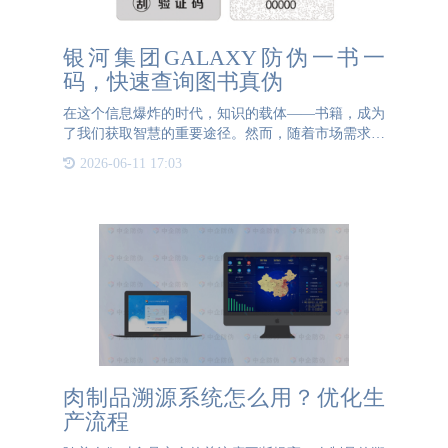
银河集团GALAXY防伪一书一
码，快速查询图书真伪
在这个信息爆炸的时代，知识的载体——书籍，成为
了我们获取智慧的重要途径。然而，随着市场需求的
增长，盗版书籍也如雨后春笋般涌现，严重侵害了作
2026-06-11 17:03
者、出版商以及读者的合法权益。在这种背景下，银
河集团GALAXY防伪推
肉制品溯源系统怎么用？优化生
产流程