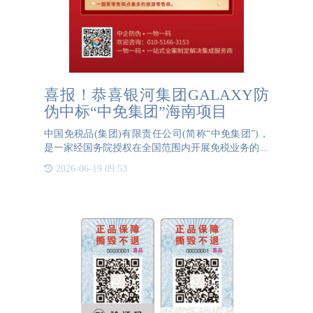
喜报！恭喜银河集团GALAXY防
伪中标“中免集团”海南项目
中国免税品(集团)有限责任公司(简称“中免集团”)，
是一家经国务院授权在全国范围内开展免税业务的国
有专营公司。成立于1984年。中国免税品集团在中国
2026-06-19 09:53
30多个省、市、自治区、特别行政区和柬埔寨等地设
立了